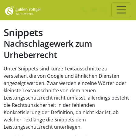
Zum Hauptinhalt springen
Zum Seiten-Footer springen
Snippets
Nachschlagewerk zum
Urheberrecht
Unter Snippets sind kurze Textausschnitte zu
verstehen, die von Google und ähnlichen Diensten
angezeigt werden. Zwar werden einzelne Wörter oder
kleinste Textausschnitte von dem neuen
Leistungsschutzrecht nicht umfasst, allerdings besteht
die Rechtsunsicherheit in der fehlenden
Konkretisierung der Definition, da nicht klar ist, ab
welcher Textlänge die Snippets dem
Leistungsschutzrecht unterliegen.