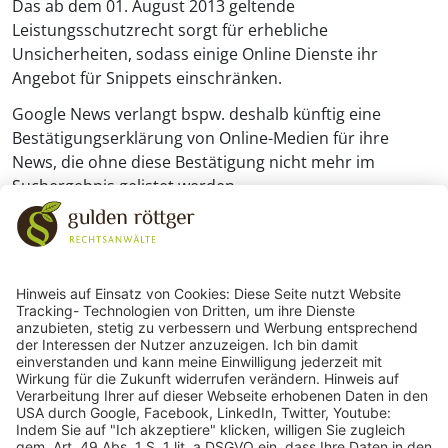
Das ab dem 01. August 2013 geltende
Leistungsschutzrecht sorgt für erhebliche
Unsicherheiten, sodass einige Online Dienste ihr
Angebot für Snippets einschränken.
Google News verlangt bspw. deshalb künftig eine
Bestätigungserklärung von Online-Medien für ihre
News, die ohne diese Bestätigung nicht mehr im
Suchergebnis gelistet werden.
243
Bewertungen auf ProvenExpert.com
gulden röttger rechtsanwälte
gulden röttger rechtsanwälte