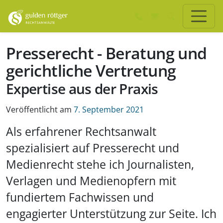
Zum Hauptinhalt springen
Zum Seiten-Footer springen
Presserecht - Beratung und
gerichtliche Vertretung
Expertise aus der Praxis
Veröffentlicht am
7. September 2021
Als erfahrener Rechtsanwalt
spezialisiert auf Presserecht und
Medienrecht stehe ich Journalisten,
Verlagen und Medienopfern mit
fundiertem Fachwissen und
engagierter Unterstützung zur Seite. Ich