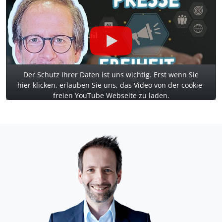
Der Schutz Ihrer Daten ist uns wichtig. Erst wenn Sie
hier klicken, erlauben Sie uns, das Video von der cookie-
freien YouTube Webseite zu laden.