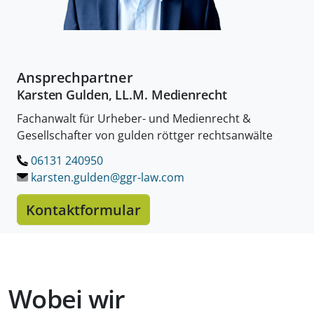
Ansprechpartner
Karsten Gulden, LL.M. Medienrecht
Fachanwalt für Urheber- und Medienrecht &
Gesellschafter von gulden röttger rechtsanwälte
06131 240950
LÖSCHEN.
karsten.gulden@ggr-law.
com
Kontaktformular
Wobei wir