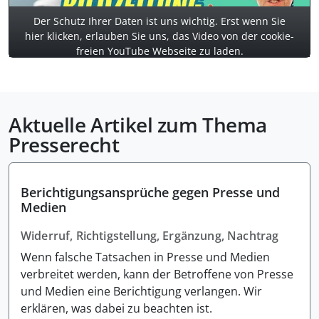
Der Schutz Ihrer Daten ist uns wichtig. Erst wenn Sie
hier klicken, erlauben Sie uns, das Video von der cookie-
freien YouTube Webseite zu laden.
Aktuelle Artikel zum Thema
Presserecht
Berichtigungsansprüche gegen Presse und
Medien
Widerruf, Richtigstellung, Ergänzung, Nachtrag
Wenn falsche Tatsachen in Presse und Medien
verbreitet werden, kann der Betroffene von Presse
und Medien eine Berichtigung verlangen. Wir
erklären, was dabei zu beachten ist.