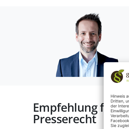
Empfehlung für R
Presserecht