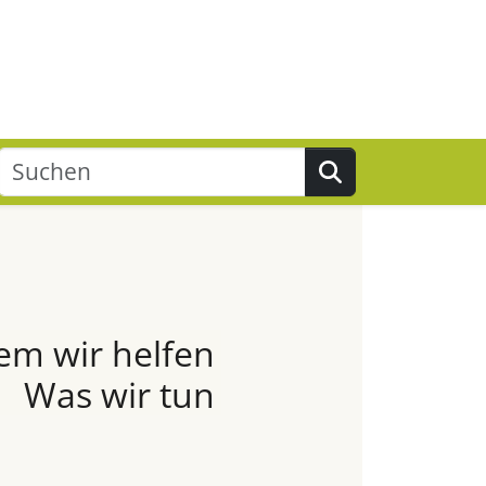
Suchen
em wir helfen
Was wir tun