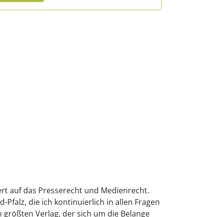
ert auf das Presserecht und Medienrecht.
falz, die ich kontinuierlich in allen Fragen
 größten Verlag, der sich um die Belange