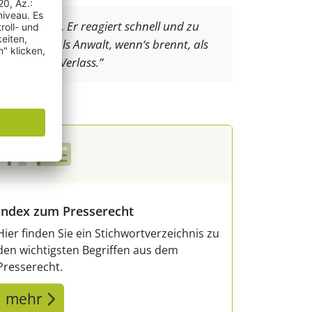
nau richtig. Er reagiert schnell und zu
e. Sowohl als Anwalt, wenn‘s brennt, als
Gulden ist Verlass.”
Index zum Presserecht
Hier finden Sie ein Stichwortverzeichnis zu
den wichtigsten Begriffen aus dem
Presserecht.
mehr