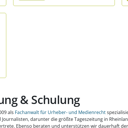
tung & Schulung
2009 als
Fachanwalt für Urheber- und Medienrecht
spezialisi
urnalisten, darunter die größte Tageszeitung in Rheinland-P
rtrete. Ebenso beraten und unterstützen wir dauerhaft den