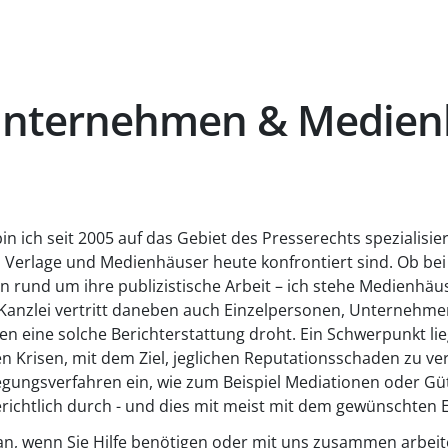
 Unternehmen & Medien
in ich seit 2005 auf das Gebiet des Presserechts spezialisi
, Verlage und Medienhäuser heute konfrontiert sind. Ob b
 rund um ihre publizistische Arbeit – ich stehe Medienhäuse
anzlei vertritt daneben auch Einzelpersonen, Unternehmen
n eine solche Berichterstattung droht. Ein Schwerpunkt li
Krisen, mit dem Ziel, jeglichen Reputationsschaden zu ver
legungsverfahren ein, wie zum Beispiel Mediationen oder Gü
ichtlich durch - und dies mit meist mit dem gewünschten E
 an, wenn Sie Hilfe benötigen oder mit uns zusammen arbeit