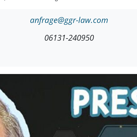
anfrage@ggr-law.com
06131-240950