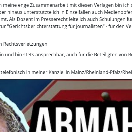
 meine enge Zusammenarbeit mit diesen Verlagen bin ich s
er hinaus unterstützte ich in Einzelfällen auch Medienopf
mt. Als Dozent im Presserecht leite ich auch Schulungen f
r "Gerichtsberichterstattung für Journalisten" - für den V
n Rechtsverletzungen.
in und bin stets ansprechbar, auch für die Beteiligten vo
 telefonisch in meiner Kanzlei in Mainz/Rheinland-Pfalz/Rhe