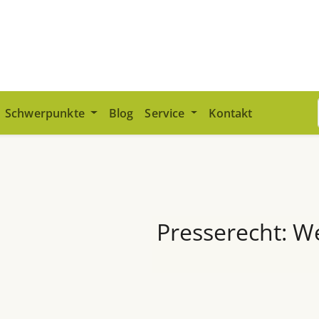
Schwerpunkte
Blog
Service
Kontakt
Presserecht: W