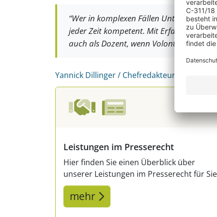
“Wer in komplexen Fällen Unterstützung v
jeder Zeit kompetent. Mit Erfahrung und 
auch als Dozent, wenn Volontäre und Redak
Yannick Dillinger / Chefredakteur Die Rheinp
Leistungen im Presserecht
Hier finden Sie einen Überblick über
unserer Leistungen im Presserecht für Sie
mehr