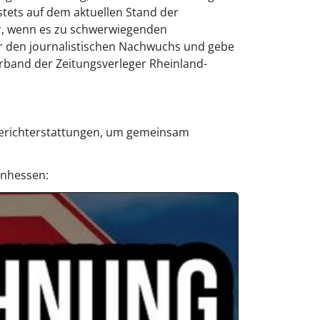
tets auf dem aktuellen Stand der
er, wenn es zu schwerwiegenden
ür den journalistischen Nachwuchs und gebe
erband der Zeitungsverleger Rheinland-
n Berichterstattungen, um gemeinsam
inhessen: