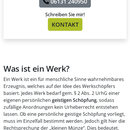
06131 240950
Schreiben Sie mir!
KONTAKT
Was ist ein Werk?
Ein Werk ist ein für menschliche Sinne wahrnehmbares
Erzeugnis, welches auf der Idee des Werkschöpfers
basiert. Jedes Werk bedarf gem. § 2 Abs. 2 UrhG einer
eigenen persönlichen
geistigen Schöpfung
, sodass
zufällige Anordnungen kein Urheberrecht entstehen
lassen. Ob eine persönliche geistige Schöpfung vorliegt,
muss im Einzelfall bestimmt werden. Jedoch gilt hier die
Rechtsprechung der „kleinen Münze“. Dies bedeutet,