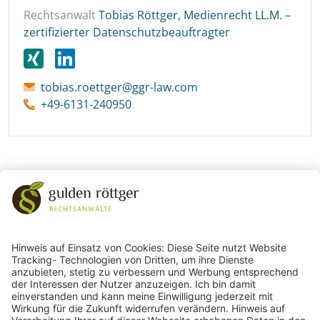
Rechtsanwalt
Tobias Röttger, Medienrecht LL.M. –
zertifizierter Datenschutzbeauftragter
tobias.roettger@ggr-law.com
+49-6131-240950
243
Bewertungen auf ProvenExpert.com
gulden röttger rechtsanwälte