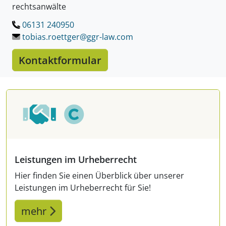
rechtsanwälte
06131 240950
LÖSCHEN.
tobias.roettger@ggr-law.
com
Kontaktformular
Leistungen im Urheberrecht
Hier finden Sie einen Überblick über unserer
Leistungen im Urheberrecht für Sie!
mehr