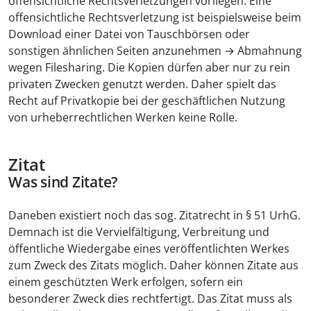
offensichtliche Rechtsverletzungen vorliegen. Eine
offensichtliche Rechtsverletzung ist beispielsweise beim
Download einer Datei von Tauschbörsen oder
sonstigen ähnlichen Seiten anzunehmen → Abmahnung
wegen Filesharing. Die Kopien dürfen aber nur zu rein
privaten Zwecken genutzt werden. Daher spielt das
Recht auf Privatkopie bei der geschäftlichen Nutzung
von urheberrechtlichen Werken keine Rolle.
Zitat
Was sind Zitate?
Daneben existiert noch das sog. Zitatrecht in § 51 UrhG.
Demnach ist die Vervielfältigung, Verbreitung und
öffentliche Wiedergabe eines veröffentlichten Werkes
zum Zweck des Zitats möglich. Daher können Zitate aus
einem geschützten Werk erfolgen, sofern ein
besonderer Zweck dies rechtfertigt. Das Zitat muss als