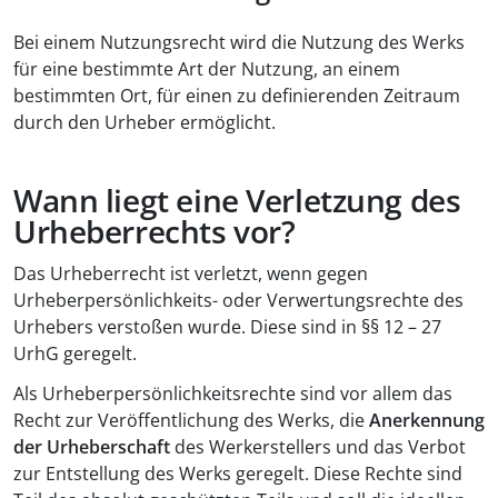
Bei einem Nutzungsrecht wird die Nutzung des Werks
für eine bestimmte Art der Nutzung, an einem
bestimmten Ort, für einen zu definierenden Zeitraum
durch den Urheber ermöglicht.
Wann liegt eine Verletzung des
Urheberrechts vor?
Das Urheberrecht ist verletzt, wenn gegen
Urheberpersönlichkeits- oder Verwertungsrechte des
Urhebers verstoßen wurde. Diese sind in §§ 12 – 27
UrhG geregelt.
Als Urheberpersönlichkeitsrechte sind vor allem das
Recht zur Veröffentlichung des Werks, die
Anerkennung
der Urheberschaft
des Werkerstellers und das Verbot
zur Entstellung des Werks geregelt. Diese Rechte sind