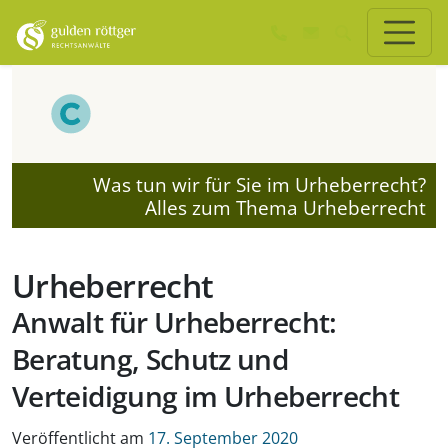
Zum Hauptinhalt springen
Zum Seiten-Footer springen
Was tun wir für Sie im Urheberrecht?
Alles zum Thema Urheberrecht
Urheberrecht
Anwalt für Urheberrecht:
Beratung, Schutz und
Verteidigung im Urheberrecht
Veröffentlicht am
17. September 2020