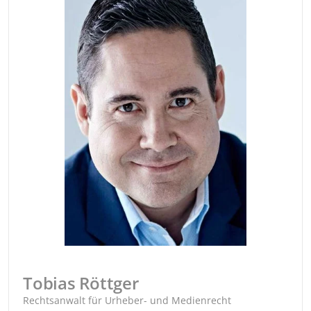
Tobias Röttger
Rechtsanwalt für Urheber- und Medienrecht