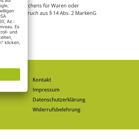
hützten Zeichens für Waren oder
orrangsanspruch aus § 14 Abs. 2 MarkenG
Kontakt
Impressum
Datenschutzerklärung
Widerrufsbelehrung