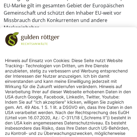
EU-Marke gilt im gesamten Gebiet der Europäischen
Gemeinschaft und schützt den Inhaber EU-weit vor
Missbrauch durch Konkurrenten und andere
Markeninhaber.
243
Bewertungen auf ProvenExpert.com
gulden röttger rechtsanwälte
gulden röttger rechtsanwälte
Jean-Pierre-Jungels-Str.10
55126 Mainz
06131 240950