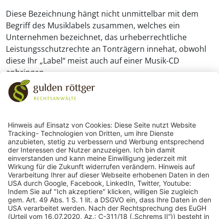
Diese Bezeichnung hängt nicht unmittelbar mit dem
Begriff des Musiklabels zusammen, welches ein
Unternehmen bezeichnet, das urheberrechtliche
Leistungsschutzrechte an Tonträgern innehat, obwohl
diese Ihr „Label“ meist auch auf einer Musik-CD
anbringen.
243
Bewertungen auf ProvenExpert.com
gulden röttger rechtsanwälte
gulden röttger rechtsanwälte
Jean-Pierre-Jungels-Str.10