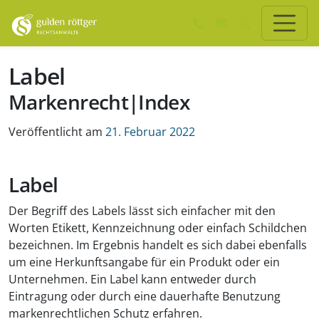
Zum Hauptinhalt springen
Zum Seiten-Footer springen
Label
Markenrecht|Index
Veröffentlicht am
21. Februar 2022
Label
Der Begriff des Labels lässt sich einfacher mit den
Worten Etikett, Kennzeichnung oder einfach Schildchen
bezeichnen. Im Ergebnis handelt es sich dabei ebenfalls
um eine Herkunftsangabe für ein Produkt oder ein
Unternehmen. Ein Label kann entweder durch
Eintragung oder durch eine dauerhafte Benutzung
markenrechtlichen Schutz erfahren.