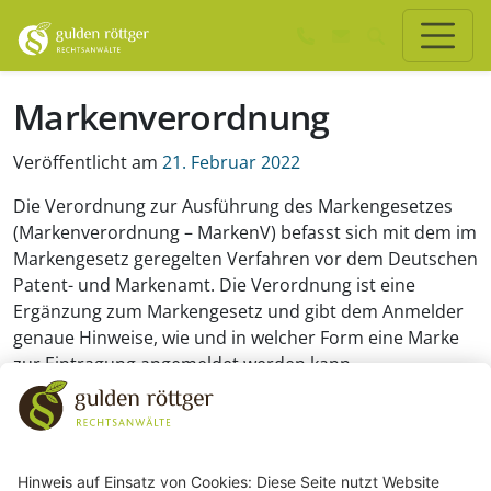
Zum Hauptinhalt springen
Zum Seiten-Footer springen
Markenverordnung
Veröffentlicht am
21. Februar 2022
Die Verordnung zur Ausführung des Markengesetzes
(Markenverordnung – MarkenV) befasst sich mit dem im
Markengesetz geregelten Verfahren vor dem Deutschen
Patent- und Markenamt. Die Verordnung ist eine
Ergänzung zum Markengesetz und gibt dem Anmelder
genaue Hinweise, wie und in welcher Form eine Marke
zur Eintragung angemeldet werden kann.
243
Bewertungen auf ProvenExpert.com