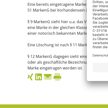
Eine bereits eingetragene Marke kann auf A
51 MarkenG bei Vorhandensein älterer Recht
§ 9 MarkenG sieht hier u.a. das Vorhandense
eine Marke in der gleichen Klasse eingetra
einer notorisch bekannten Marke identisch i
Eine Löschung ist nach § 11 MarkenG auch 
§ 12 MarkenG dagegen sieht eine Löschung 
oder als geschäftliche Bezeichnung erworb
Marke eingetragen worden ist.