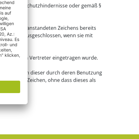
s absoluter Schutzhindernisse oder gemäß §
eldung des beanstandeten Zeichens bereits
Eintragung ausgeschlossen, wenn sie mit
s auf einen Vertreter eingetragen wurde.
ie Rechte an dieser durch deren Benutzung
meldenden Zeichen, ohne dass dieses als