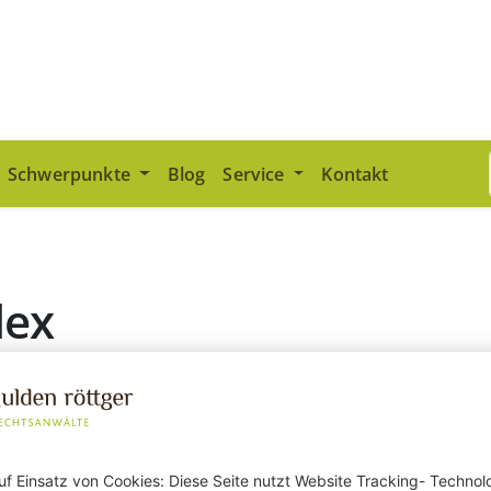
Schwerpunkte
Blog
Service
Kontakt
dex