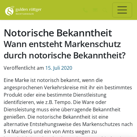
Zum Hauptinhalt springen
Zum Seiten-Footer springen
Notorische Bekanntheit
Wann entsteht Markenschutz
durch notorische Bekanntheit?
Veröffentlicht am
15. Juli 2020
Eine Marke ist notorisch bekannt, wenn die
angesprochenen Verkehrskreise mit ihr ein bestimmtes
Produkt oder eine bestimmte Dienstleistung
identifizieren, wie z.B. Tempo. Die Ware oder
Diensleistung muss eine überragende Bekanntheit
genießen. Die notorische Bekanntheit ist eine
alternative Entstehungsweise des Markenschutzes nach
§ 4 MarkenG und ein von Amts wegen zu