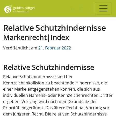
Zum Hauptinhalt springen
Zum Seiten-Footer springen
Relative Schutzhindernisse
Markenrecht|Index
Veröffentlicht am
21. Februar 2022
Relative Schutzhindernisse
Relative Schutzhindernisse sind bei
Kennzeichenkollision zu beachtende Hindernisse, die
einer Marke entgegenstehen können, die sich aus
individuellen Namens- oder Kennzeichenrechten Dritter
ergeben. Vorrang wird nach dem Grundsatz der
Priorität eingeräumt. Das ältere Recht hat Vorrang vor
dem jüngeren Recht. Die relativen Schutzhindernisse