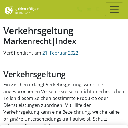
Zum Hauptinhalt springen
Zum Seiten-Footer springen
Verkehrsgeltung
Markenrecht|Index
Veröffentlicht am
21. Februar 2022
Verkehrsgeltung
Ein Zeichen erlangt Verkehrsgeltung, wenn die
angesprochenen Verkehrskreise zu nicht unerheblichen
Teilen diesem Zeichen bestimmte Produkte oder
Dienstleistungen zuordnen. Mit Hilfe der
Verkehrsgeltung kann eine Bezeichnung, welche keine
originäre Unterscheidungskraft aufweist, Schutz
erlangen, Beispiel: Telekom.