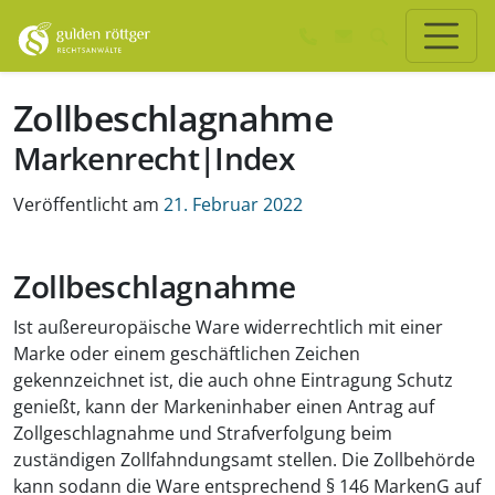
Zum Hauptinhalt springen
Zum Seiten-Footer springen
Zollbeschlagnahme
Markenrecht|Index
Veröffentlicht am
21. Februar 2022
Zollbeschlagnahme
Ist außereuropäische Ware widerrechtlich mit einer
Marke oder einem geschäftlichen Zeichen
gekennzeichnet ist, die auch ohne Eintragung Schutz
genießt, kann der Markeninhaber einen Antrag auf
Zollgeschlagnahme und Strafverfolgung beim
zuständigen Zollfahndungsamt stellen. Die Zollbehörde
kann sodann die Ware entsprechend § 146 MarkenG auf