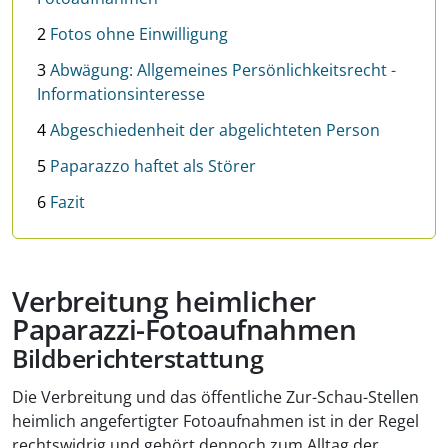
2
Fotos ohne Einwilligung
3
Abwägung: Allgemeines Persönlichkeitsrecht -
Informationsinteresse
4
Abgeschiedenheit der abgelichteten Person
5
Paparazzo haftet als Störer
6
Fazit
Verbreitung heimlicher
Paparazzi-Fotoaufnahmen
Bildberichterstattung
Die Verbreitung und das öffentliche Zur-Schau-Stellen
heimlich angefertigter Fotoaufnahmen ist in der Regel
rechtswidrig und gehört dennoch zum Alltag der