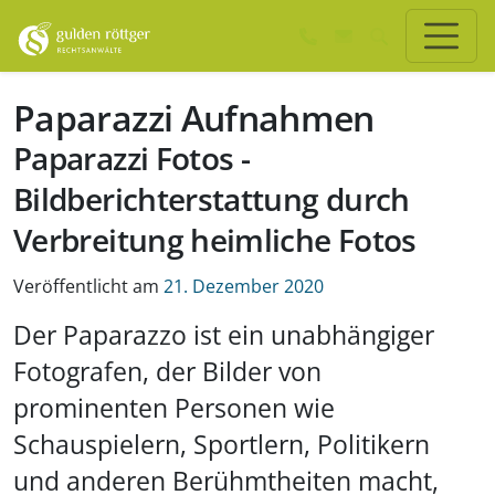
Zum Hauptinhalt springen
Zum Seiten-Footer springen
Paparazzi Aufnahmen
Paparazzi Fotos -
Bildberichterstattung durch
Verbreitung heimliche Fotos
Veröffentlicht am
21. Dezember 2020
Der Paparazzo ist ein unabhängiger
Fotografen, der Bilder von
prominenten Personen wie
Schauspielern, Sportlern, Politikern
und anderen Berühmtheiten macht,