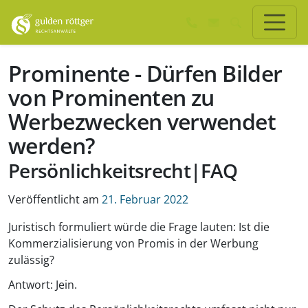
Zum Hauptinhalt springen
Zum Seiten-Footer springen
Prominente - Dürfen Bilder
von Prominenten zu
Werbezwecken verwendet
werden?
Persönlichkeitsrecht|FAQ
Veröffentlicht am
21. Februar 2022
Juristisch formuliert würde die Frage lauten: Ist die
Kommerzialisierung von Promis in der Werbung
zulässig?
Antwort: Jein.