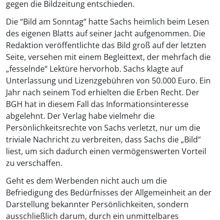
gegen die Bildzeitung entschieden.
Die “Bild am Sonntag“ hatte Sachs heimlich beim Lesen
des eigenen Blatts auf seiner Jacht aufgenommen. Die
Redaktion veröffentlichte das Bild groß auf der letzten
Seite, versehen mit einem Begleittext, der mehrfach die
„fesselnde“ Lektüre hervorhob. Sachs klagte auf
Unterlassung und Lizenzgebühren von 50.000 Euro. Ein
Jahr nach seinem Tod erhielten die Erben Recht. Der
BGH hat in diesem Fall das Informationsinteresse
abgelehnt. Der Verlag habe vielmehr die
Persönlichkeitsrechte von Sachs verletzt, nur um die
triviale Nachricht zu verbreiten, dass Sachs die „Bild“
liest, um sich dadurch einen vermögenswerten Vorteil
zu verschaffen.
Geht es dem Werbenden nicht auch um die
Befriedigung des Bedürfnisses der Allgemeinheit an der
Darstellung bekannter Persönlichkeiten, sondern
ausschließlich darum, durch ein unmittelbares