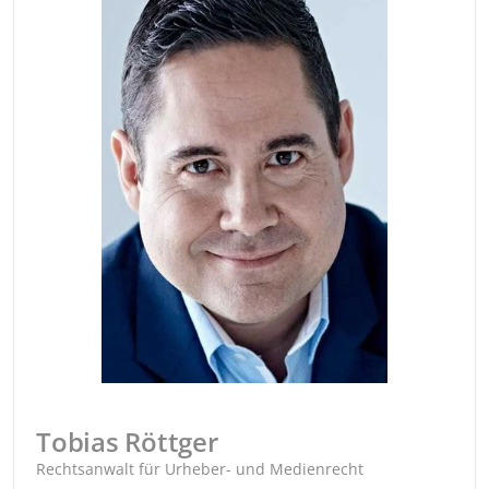
Tobias Röttger
Rechtsanwalt für Urheber- und Medienrecht