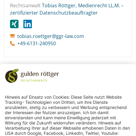
Rechtsanwalt
Tobias Röttger, Medienrecht LL.M. –
zertifizierter Datenschutzbeauftragter
tobias.roettger@ggr-law.com
+49-6131-240950
243
Bewertungen auf ProvenExpert.com
gulden röttger rechtsanwälte