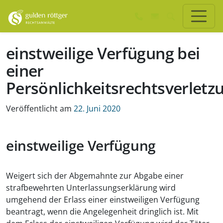
Zum Hauptinhalt springen
Zum Seiten-Footer springen
einstweilige Verfügung bei
einer
Persönlichkeitsrechtsverletz
Veröffentlicht am
22. Juni 2020
einstweilige Verfügung
Weigert sich der Abgemahnte zur Abgabe einer
strafbewehrten Unterlassungserklärung wird
umgehend der Erlass einer einstweiligen Verfügung
beantragt, wenn die Angelegenheit dringlich ist. Mit