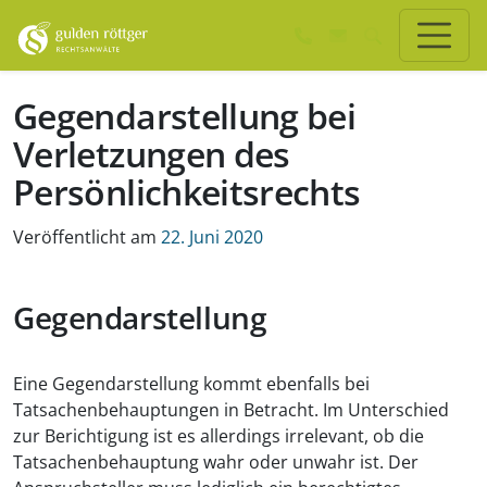
Zum Hauptinhalt springen
Zum Seiten-Footer springen
Gegendarstellung bei
Verletzungen des
Persönlichkeitsrechts
Veröffentlicht am
22. Juni 2020
Gegendarstellung
Eine Gegendarstellung kommt ebenfalls bei
Tatsachenbehauptungen in Betracht. Im Unterschied
zur Berichtigung ist es allerdings irrelevant, ob die
Tatsachenbehauptung wahr oder unwahr ist. Der