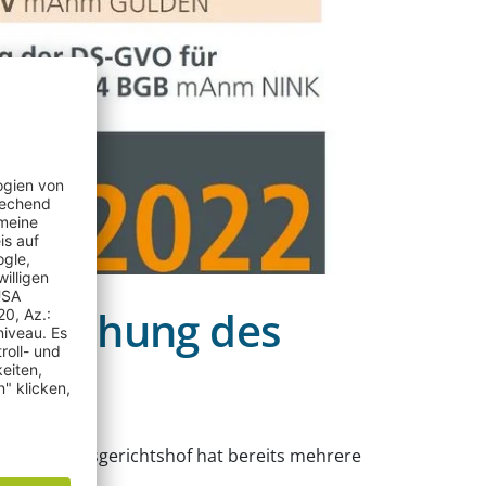
sprechung des
 der Bundesgerichtshof hat bereits mehrere