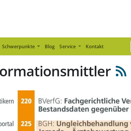
Schwerpunkte
Blog
Service
Kontakt
formationsmittler