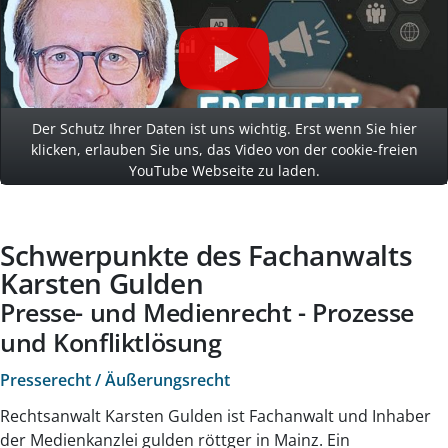
Der Schutz Ihrer Daten ist uns wichtig. Erst wenn Sie hier
klicken, erlauben Sie uns, das Video von der cookie-freien
YouTube Webseite zu laden.
Schwerpunkte des Fachanwalts
Karsten Gulden
Presse- und Medienrecht - Prozesse
und Konfliktlösung
Presserecht / Äußerungsrecht
Rechtsanwalt Karsten Gulden ist Fachanwalt und Inhaber
der Medienkanzlei gulden röttger in Mainz. Ein