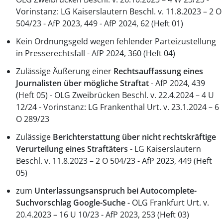
Vorinstanz: LG Kaiserslautern Beschl. v. 11.8.2023 – 2 O
504/23 - AfP 2023, 449 - AfP 2024, 62 (Heft 01)
Kein Ordnungsgeld wegen fehlender Parteizustellung
in Presserechtsfall - AfP 2024, 360 (Heft 04)
Zulässige Äußerung einer
Rechtsauffassung eines
Journalisten über mögliche Straftat
- AfP 2024, 439
(Heft 05) - OLG Zweibrücken Beschl. v. 22.4.2024 – 4 U
12/24 - Vorinstanz: LG Frankenthal Urt. v. 23.1.2024 – 6
O 289/23
Zulässige
Berichterstattung über nicht rechtskräftige
Verurteilung eines Straftäters
- LG Kaiserslautern
Beschl. v. 11.8.2023 – 2 O 504/23 - AfP 2023, 449 (Heft
05)
zum
Unterlassungsanspruch bei Autocomplete-
Suchvorschlag Google-Suche
- OLG Frankfurt Urt. v.
20.4.2023 – 16 U 10/23 - AfP 2023, 253 (Heft 03)