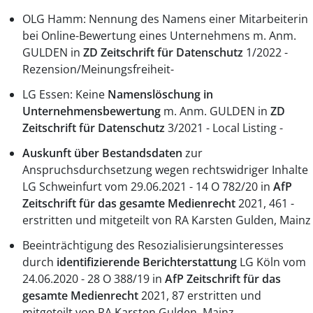
OLG Hamm: Nennung des Namens einer Mitarbeiterin
bei Online-Bewertung eines Unternehmens m. Anm.
GULDEN in
ZD Zeitschrift für Datenschutz
1/2022 -
Rezension/Meinungsfreiheit-
LG Essen: Keine
Namenslöschung in
Unternehmensbewertung
m. Anm. GULDEN in
ZD
Zeitschrift für Datenschutz
3/2021 - Local Listing -
Auskunft über Bestandsdaten
zur
Anspruchsdurchsetzung wegen rechtswidriger Inhalte
LG Schweinfurt vom 29.06.2021 - 14 O 782/20 in
AfP
Zeitschrift für das gesamte Medienrecht
2021, 461 -
erstritten und mitgeteilt von RA Karsten Gulden, Mainz
Beeinträchtigung des Resozialisierungsinteresses
durch
identifizierende Berichterstattung
LG Köln vom
24.06.2020 - 28 O 388/19 in
AfP
Zeitschrift für das
gesamte Medienrecht
2021, 87 erstritten und
mitgeteilt von RA Karsten Gulden, Mainz