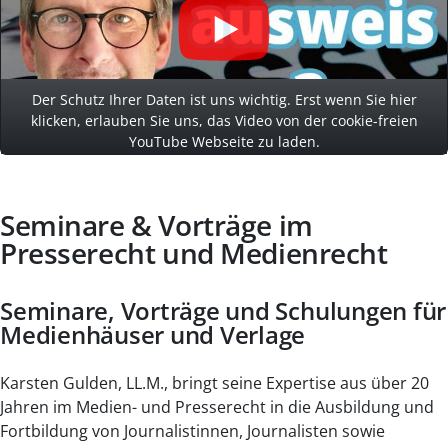
Der Schutz Ihrer Daten ist uns wichtig. Erst wenn Sie hier
klicken, erlauben Sie uns, das Video von der cookie-freien
YouTube Webseite zu laden.
Seminare & Vorträge im
Presserecht und Medienrecht
Seminare, Vorträge und Schulungen für
Medienhäuser und Verlage
Karsten Gulden, LL.M., bringt seine Expertise aus über 20
Jahren im Medien- und Presserecht in die Ausbildung und
Fortbildung von Journalistinnen, Journalisten sowie