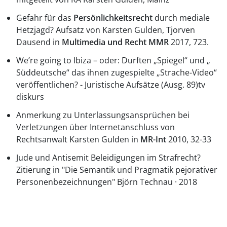
Gefahr für das
Persönlichkeitsrecht
durch mediale
Hetzjagd? Aufsatz von Karsten Gulden, Tjorven
Dausend in
Multimedia und Recht MMR
2017, 723.
We’re going to Ibiza – oder: Durften „Spiegel“ und „
Süddeutsche“ das ihnen zugespielte „Strache-Video“
veröffentlichen? - Juristische Aufsätze (Ausg. 89)tv
diskurs
Anmerkung zu Unterlassungsansprüchen bei
Verletzungen über Internetanschluss von
Rechtsanwalt Karsten Gulden in
MR-Int
2010, 32-33
Jude und Antisemit Beleidigungen im Strafrecht?
Zitierung in "Die Semantik und Pragmatik pejorativer
Personenbezeichnungen" Björn Technau · 2018