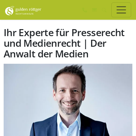
Zum Hauptinhalt springen
Zum Seiten-Footer springen
Ihr Experte für Presserecht
und Medienrecht | Der
Anwalt der Medien