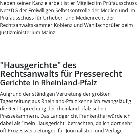
Neben seiner Kanzleiarbeit ist er Mitglied im Prüfausschuss
NetzDG der Freiwilligen Selbstkontrolle der Medien und im
Prüfausschuss für Urheber- und Medienrecht der
Rechtsanwaltskammer Koblenz und Wahlfachprüfer beim
Justizministerium Mainz.
"Hausgerichte" des
Rechtsanwalts für Presserecht
Gerichte in Rheinland-Pfalz
Aufgrund der ständigen Vertretung der größten
Tageszeitung aus Rheinland-Pfalz kenne ich zwangsläufig
die Rechtsprechung der rheinland-pfälzischen
Pressekammern. Das Landgericht Frankenthal würde ich
dabei als "mein Hausgericht" betrachten, da ich dort sehr
oft Prozessvertretungen für Journalisten und Verlage