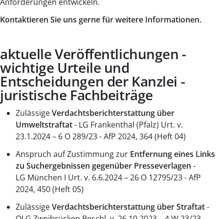
Anforderungen entwickeln.
Kontaktieren Sie uns gerne für weitere Informationen.
aktuelle Veröffentlichungen -
wichtige Urteile und
Entscheidungen der Kanzlei -
juristische Fachbeiträge
Zulässige
Verdachtsberichterstattung über
Umweltstraftat
- LG Frankenthal (Pfalz) Urt. v.
23.1.2024 – 6 O 289/23 - AfP 2024, 364 (Heft 04)
Anspruch auf Zustimmung zur
Entfernung eines Links
zu Suchergebnissen gegenüber Presseverlagen
-
LG München I Urt. v. 6.6.2024 – 26 O 12795/23 - AfP
2024, 450 (Heft 05)
Zulässige
Verdachtsberichterstattung über Straftat
-
OLG Zweibrücken Beschl. v. 26.10.2023 – 4 W 23/23 -