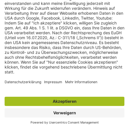
Arbeitsgemeinschaft Mediation
DeutscherAnwaltVerein (DAV)
Deutsche Vereinigung für gewerblichen Rechtsschutz
und Urheberrecht e.V. (GRUR)
Arbeitsgemeinschaft Geistiges Eigentum & Medien im
DAV
Deutscher Anwaltverein
I.D.I. - Interessenverband Deutsches Internet e.V.
Rechtsanwaltskammer Koblenz
Rheinhessischer Anwaltsverein
Wie ich das Internet sehe?
Ich sehe das Internet als einen eigenständigen Lebensraum