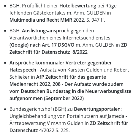
BGH: Prüfpflicht einer
Hotelbewertung
bei Rüge
fehlenden Gästekontakts m. Anm. GULDEN in
Multimedia und Recht MMR
2022, S. 947 ff.
BGH:
Auslistungsanspruch
gegen den
Verantwortlichen eines Internetsuchdienstes
(Google)
nach Art. 17 DSGVO
m. Anm. GULDEN in
ZD
Zeitschrift für Datenschutz
8/2022
Ansprüche kommunaler Vertreter gegenüber
Hatespeech
- Aufsatz von Karsten Gulden und Robert
Schlieker in
AfP
Zeitschrift für das gesamte
Medienrecht 2022, 208 - Der Aufsatz wurde zudem
vom Deutschen Bundestag in die Neuerwerbungsliste
aufgenommen (September 2022)
Bundesgerichtshof (BGH) zu
Bewertungsportalen
:
Ungleichbehandlung von Portalnutzern auf Jameda -
Ärztebewertung V mAnm Gulden in
ZD Zeitschrift für
Datenschutz
4/2022 S. 225.