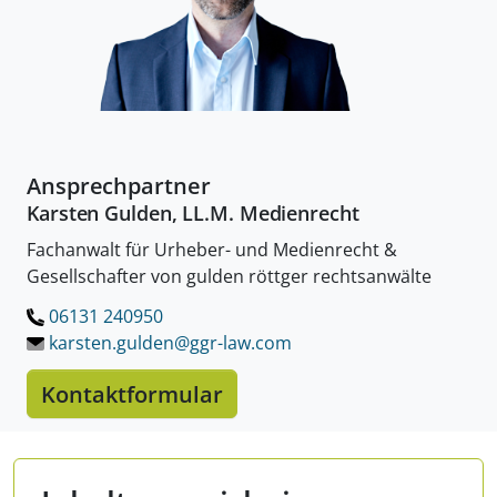
Ansprechpartner
Karsten Gulden, LL.M. Medienrecht
Fachanwalt für Urheber- und Medienrecht &
Gesellschafter von gulden röttger rechtsanwälte
06131 240950
LÖSCHEN.
karsten.gulden@ggr-law.
com
Kontaktformular