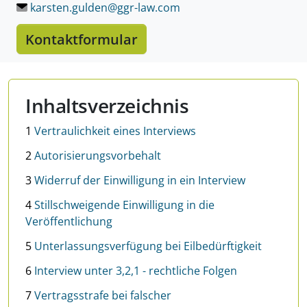
LÖSCHEN.
karsten.gulden@ggr-law.
com
Kontaktformular
Inhaltsverzeichnis
1
Vertraulichkeit eines Interviews
2
Autorisierungsvorbehalt
3
Widerruf der Einwilligung in ein Interview
4
Stillschweigende Einwilligung in die
Veröffentlichung
5
Unterlassungsverfügung bei Eilbedürftigkeit
6
Interview unter 3,2,1 - rechtliche Folgen
7
Vertragsstrafe bei falscher