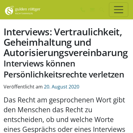
Zum Hauptinhalt springen
Zum Seiten-Footer springen
Interviews: Vertraulichkeit,
Geheimhaltung und
Autorisierungsvereinbarung
Interviews können
Persönlichkeitsrechte verletzen
Veröffentlicht am
20. August 2020
Das Recht am gesprochenen Wort gibt
den Menschen das Recht zu
entscheiden, ob und welche Worte
eines Gesprächs oder eines Interviews