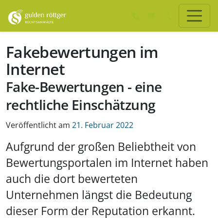
Zum Hauptinhalt springen
Zum Seiten-Footer springen
Fakebewertungen im
Internet
Fake-Bewertungen - eine
rechtliche Einschätzung
Veröffentlicht am
21. Februar 2022
Aufgrund der großen Beliebtheit von
Bewertungsportalen im Internet haben
auch die dort bewerteten
Unternehmen längst die Bedeutung
dieser Form der Reputation erkannt.