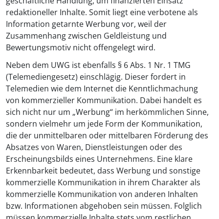
geschäftliche Handlung, um finanzierten Einsatz
redaktioneller Inhalte. Somit liegt eine verbotene als
Information getarnte Werbung vor, weil der
Zusammenhang zwischen Geldleistung und
Bewertungsmotiv nicht offengelegt wird.
Neben dem UWG ist ebenfalls § 6 Abs. 1 Nr. 1 TMG
(Telemediengesetz) einschlägig. Dieser fordert in
Telemedien wie dem Internet die Kenntlichmachung
von kommerzieller Kommunikation. Dabei handelt es
sich nicht nur um „Werbung“ im herkömmlichen Sinne,
sondern vielmehr um jede Form der Kommunikation,
die der unmittelbaren oder mittelbaren Förderung des
Absatzes von Waren, Dienstleistungen oder des
Erscheinungsbilds eines Unternehmens. Eine klare
Erkennbarkeit bedeutet, dass Werbung und sonstige
kommerzielle Kommunikation in ihrem Charakter als
kommerzielle Kommunikation von anderen Inhalten
bzw. Informationen abgehoben sein müssen. Folglich
müssen kommerzielle Inhalte stets vom restlichen