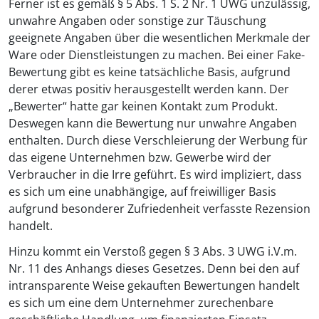
Ferner ist es gemäß § 5 Abs. 1 S. 2 Nr. 1 UWG unzulässig,
unwahre Angaben oder sonstige zur Täuschung
geeignete Angaben über die wesentlichen Merkmale der
Ware oder Dienstleistungen zu machen. Bei einer Fake-
Bewertung gibt es keine tatsächliche Basis, aufgrund
derer etwas positiv herausgestellt werden kann. Der
„Bewerter“ hatte gar keinen Kontakt zum Produkt.
Deswegen kann die Bewertung nur unwahre Angaben
enthalten. Durch diese Verschleierung der Werbung für
das eigene Unternehmen bzw. Gewerbe wird der
Verbraucher in die Irre geführt. Es wird impliziert, dass
es sich um eine unabhängige, auf freiwilliger Basis
aufgrund besonderer Zufriedenheit verfasste Rezension
handelt.
Hinzu kommt ein Verstoß gegen § 3 Abs. 3 UWG i.V.m.
Nr. 11 des Anhangs dieses Gesetzes. Denn bei den auf
intransparente Weise gekauften Bewertungen handelt
es sich um eine dem Unternehmer zurechenbare