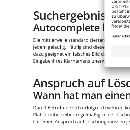
Suchergebnisvorsc
Autocomplete lösche
Die mittlerweile standardisierten Ergänzun
jedem geläufig. Häufig sind diese Vorschlä
dazu geeignet ein falsches Bild der Perso
Eingabe ihres Klarnamens unerwünschte Su
Anspruch auf Lös
Wann hat man einen
Damit Betroffene sich erfolgreich wehren 
Plattformbetreiber regelmäßig keine Löschu
Für einen Anspruch auf Löschung müssen je