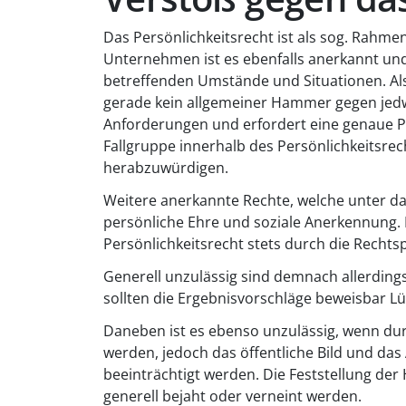
Das Persönlichkeitsrecht ist als sog. Rahmen
Unternehmen ist es ebenfalls anerkannt und A
betreffenden Umstände und Situationen. Al
gerade kein allgemeiner Hammer gegen jed
Anforderungen und erfordert eine genaue Prü
Fallgruppe innerhalb des Persönlichkeitsrec
herabzuwürdigen.
Weitere anerkannte Rechte, welche unter da
persönliche Ehre und soziale Anerkennung. 
Persönlichkeitsrecht stets durch die Recht
Generell unzulässig sind demnach allerding
sollten die Ergebnisvorschläge beweisbar L
Daneben ist es ebenso unzulässig, wenn du
werden, jedoch das öffentliche Bild und da
beeinträchtigt werden. Die Feststellung de
generell bejaht oder verneint werden.