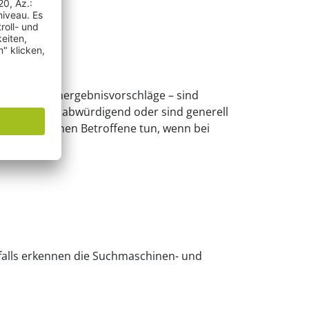
ie sog. Suchergebnisvorschläge – sind
 negativ, herabwürdigend oder sind generell
ch was können Betroffene tun, wenn bei
falls erkennen die Suchmaschinen- und