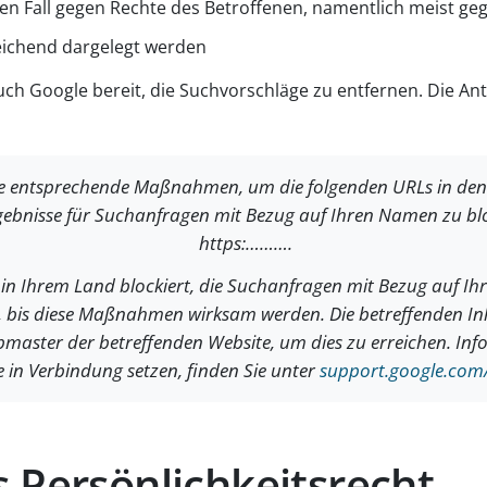
n Fall gegen Rechte des Betroffenen, namentlich meist geg
eichend dargelegt werden
uch Google bereit, die Suchvorschläge zu entfernen. Die An
e entsprechende Maßnahmen, um die folgenden URLs in den 
ebnisse für Suchanfragen mit Bezug auf Ihren Namen zu blo
https:……….
 in Ihrem Land blockiert, die Suchanfragen mit Bezug auf Ih
 bis diese Maßnahmen wirksam werden. Die betreffenden In
bmaster der betreffenden Website, um dies zu erreichen. Inf
 in Verbindung setzen, finden Sie unter
support.google.com
 Persönlichkeitsrecht