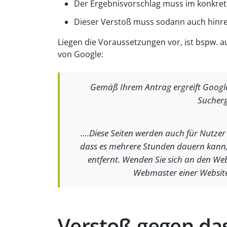
Der Ergebnisvorschlag muss im konkrete
Dieser Verstoß muss sodann auch hinr
Liegen die Voraussetzungen vor, ist bspw. a
von Google:
Gemäß Ihrem Antrag ergreift Googl
Sucherg
….Diese Seiten werden auch für Nutzer
dass es mehrere Stunden dauern kann,
entfernt. Wenden Sie sich an den We
Webmaster einer Website
Verstoß gegen das