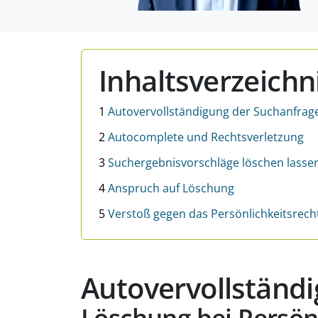
Inhaltsverzeichn
1
Autovervollständigung der Suchanfrag
2
Autocomplete und Rechtsverletzung
3
Suchergebnisvorschläge löschen lasse
4
Anspruch auf Löschung
5
Verstoß gegen das Persönlichkeitsrech
Autovervollständ
Löschung bei Persön