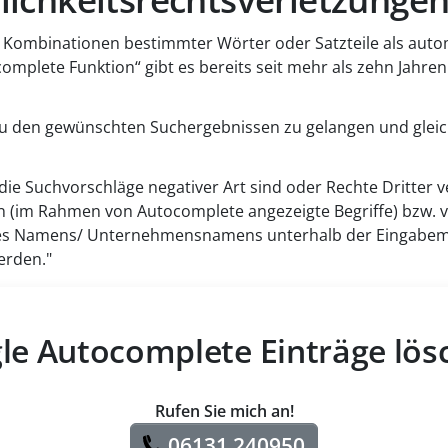
 Kombinationen bestimmter Wörter oder Satzteile als autom
omplete Funktion“ gibt es bereits seit mehr als zehn Jahren
r zu den gewünschten Suchergebnissen zu gelangen und gleic
e Suchvorschläge negativer Art sind oder Rechte Dritter ve
n (im Rahmen von Autocomplete angezeigte Begriffe) bzw.
hres Namens/ Unternehmensnamens unterhalb der Eingabem
erden."
le Autocomplete Einträge lös
Rufen Sie mich an!
06131 240950