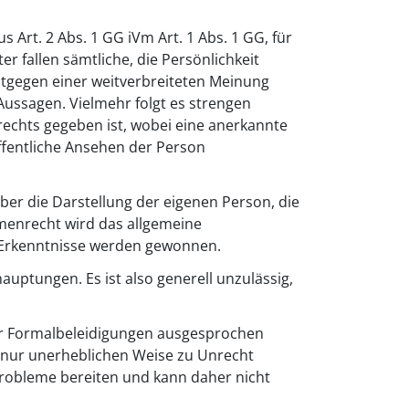
 Art. 2 Abs. 1 GG iVm Art. 1 Abs. 1 GG, für
r fallen sämtliche, die Persönlichkeit
tgegen einer weitverbreiteten Meinung
ssagen. Vielmehr folgt es strengen
rechts gegeben ist, wobei eine anerkannte
öffentliche Ansehen der Person
er die Darstellung der eigenen Person, die
hmenrecht wird das allgemeine
e Erkenntnisse werden gewonnen.
uptungen. Es ist also generell unzulässig,
der Formalbeleidigungen ausgesprochen
t nur unerheblichen Weise zu Unrecht
Probleme bereiten und kann daher nicht