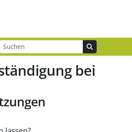
Suchen
ständigung bei
etzungen
n lassen?