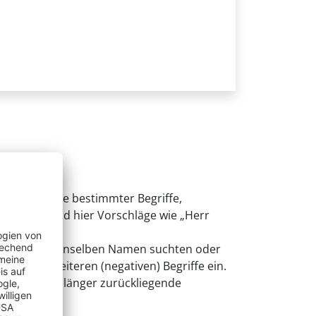
rn bei Eingabe bestimmter Begriffe,
ispiele sind hier Vorschläge wie „Herr
utzer, die denselben Namen suchten oder
en der weiteren (negativen) Begriffe ein.
sichtigt, als länger zurückliegende