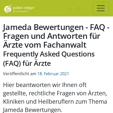
Zum Hauptinhalt springen
Zum Seiten-Footer springen
Jameda Bewertungen - FAQ -
Fragen und Antworten für
Ärzte vom Fachanwalt
Frequently Asked Questions
(FAQ) für Ärzte
Veröffentlicht am
18. Februar 2021
Hier beantworten wir Ihnen oft
gestellte, rechtliche Fragen von Ärzten,
Kliniken und Heilberuflern zum Thema
Jameda Bewertungen.