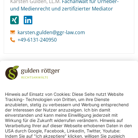
Karsten Gulden, LL.M.
Fachanwalt für Urheber-
und Medienrecht und zertifizierter Mediator
karsten.gulden@ggr-law.com
+49-6131-240950
243
Bewertungen auf ProvenExpert.com
gulden röttger rechtsanwälte