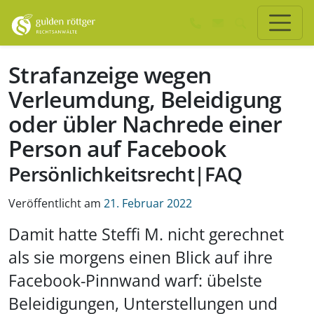
Zum Hauptinhalt springen
Zum Seiten-Footer springen
Strafanzeige wegen
Verleumdung, Beleidigung
oder übler Nachrede einer
Person auf Facebook
Persönlichkeitsrecht|FAQ
Veröffentlicht am
21. Februar 2022
Damit hatte Steffi M. nicht gerechnet
als sie morgens einen Blick auf ihre
Facebook-Pinnwand warf: übelste
Beleidigungen, Unterstellungen und