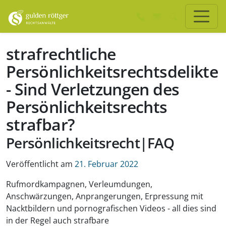
Zum Hauptinhalt springen
Zum Seiten-Footer springen
strafrechtliche
Persönlichkeitsrechtsdelikte
- Sind Verletzungen des
Persönlichkeitsrechts
strafbar?
Persönlichkeitsrecht|FAQ
Veröffentlicht am
21. Februar 2022
Rufmordkampagnen, Verleumdungen,
Anschwärzungen, Anprangerungen, Erpressung mit
Nacktbildern und pornografischen Videos - all dies sind
in der Regel auch strafbare