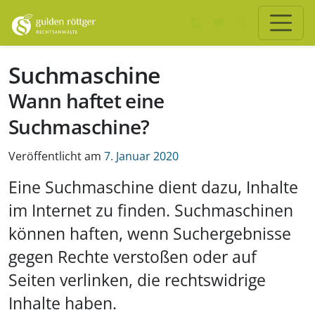
Zum Hauptinhalt springen
Zum Seiten-Footer springen
Suchmaschine
Wann haftet eine
Suchmaschine?
Veröffentlicht am
7. Januar 2020
Eine Suchmaschine dient dazu, Inhalte
im Internet zu finden. Suchmaschinen
können haften, wenn Suchergebnisse
gegen Rechte verstoßen oder auf
Seiten verlinken, die rechtswidrige
Inhalte haben.