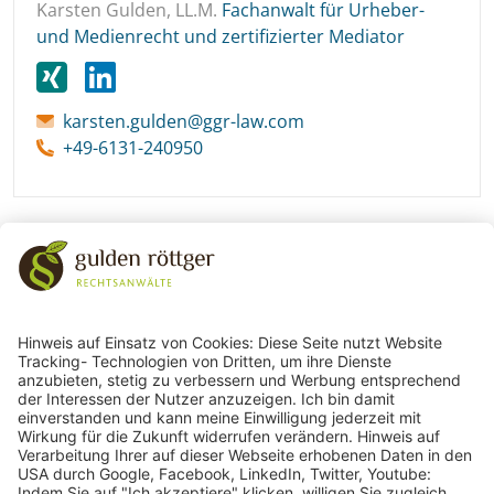
Karsten Gulden, LL.M.
Fachanwalt für Urheber-
und Medienrecht und zertifizierter Mediator
karsten.gulden@ggr-law.com
+49-6131-240950
243
Bewertungen auf ProvenExpert.com
gulden röttger rechtsanwälte