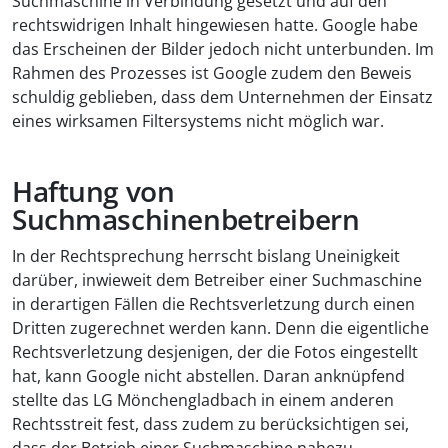
Suchmaschine in Verbindung gesetzt und auf den
rechtswidrigen Inhalt hingewiesen hatte. Google habe
das Erscheinen der Bilder jedoch nicht unterbunden. Im
Rahmen des Prozesses ist Google zudem den Beweis
schuldig geblieben, dass dem Unternehmen der Einsatz
eines wirksamen Filtersystems nicht möglich war.
Haftung von
Suchmaschinenbetreibern
In der Rechtsprechung herrscht bislang Uneinigkeit
darüber, inwieweit dem Betreiber einer Suchmaschine
in derartigen Fällen die Rechtsverletzung durch einen
Dritten zugerechnet werden kann. Denn die eigentliche
Rechtsverletzung desjenigen, der die Fotos eingestellt
hat, kann Google nicht abstellen. Daran anknüpfend
stellte das LG Mönchengladbach in einem anderen
Rechtsstreit fest, dass zudem zu berücksichtigen sei,
dass der Betrieb einer Suchmaschine nahezu