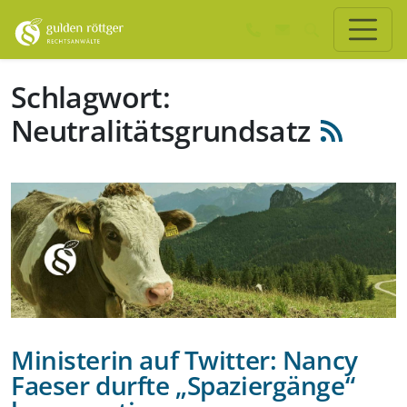
Zum Hauptinhalt springen
Zum Seiten-Footer springen
Schlagwort:
Neutralitätsgrundsatz
Ministerin auf Twitter: Nancy
Faeser durfte „Spaziergänge“