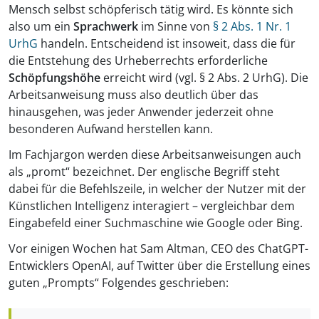
Mensch selbst schöpferisch tätig wird. Es könnte sich
also um ein
Sprachwerk
im Sinne von
§ 2 Abs. 1 Nr. 1
UrhG
handeln. Entscheidend ist insoweit, dass die für
die Entstehung des Urheberrechts erforderliche
Schöpfungshöhe
erreicht wird (vgl. § 2 Abs. 2 UrhG). Die
Arbeitsanweisung muss also deutlich über das
hinausgehen, was jeder Anwender jederzeit ohne
besonderen Aufwand herstellen kann.
Im Fachjargon werden diese Arbeitsanweisungen auch
als „promt“ bezeichnet. Der englische Begriff steht
dabei für die Befehlszeile, in welcher der Nutzer mit der
Künstlichen Intelligenz interagiert – vergleichbar dem
Eingabefeld einer Suchmaschine wie Google oder Bing.
Vor einigen Wochen hat Sam Altman, CEO des ChatGPT-
Entwicklers OpenAI, auf Twitter über die Erstellung eines
guten „Prompts“ Folgendes geschrieben: