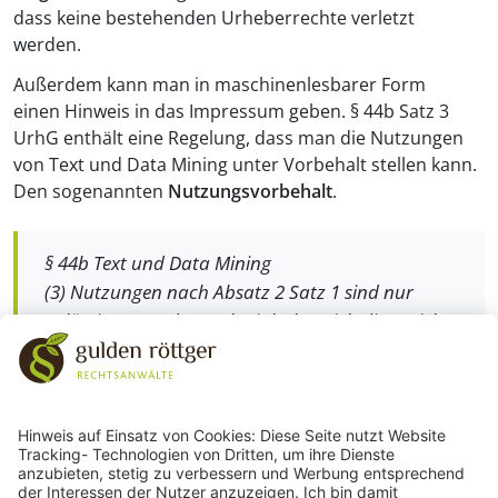
dass keine bestehenden Urheberrechte verletzt
werden.
Außerdem kann man in maschinenlesbarer Form
einen Hinweis in das Impressum geben. § 44b Satz 3
UrhG enthält eine Regelung, dass man die Nutzungen
von Text und Data Mining unter Vorbehalt stellen kann.
Den sogenannten
Nutzungsvorbehalt
.
§ 44b Text und Data Mining
(3) Nutzungen nach Absatz 2 Satz 1 sind nur
zulässig, wenn der Rechtsinhaber sich diese nicht
vorbehalten hat. Ein
Nutzungsvorbehalt
bei
online zugänglichen Werken ist nur dann
wirksam, wenn er in
maschinenlesbarer Form
erfolgt.