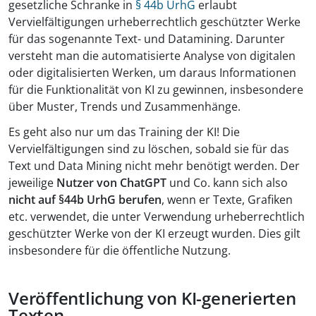
gesetzliche Schranke in
§ 44b UrhG
erlaubt
Vervielfältigungen urheberrechtlich geschützter Werke
für das sogenannte Text- und Datamining. Darunter
versteht man die automatisierte Analyse von digitalen
oder digitalisierten Werken, um daraus Informationen
für die Funktionalität von KI zu gewinnen, insbesondere
über Muster, Trends und Zusammenhänge.
Es geht also nur um das Training der KI! Die
Vervielfältigungen sind zu löschen, sobald sie für das
Text und Data Mining nicht mehr benötigt werden. Der
jeweilige
Nutzer von ChatGPT
und Co. kann sich also
nicht auf §44b UrhG berufen
, wenn er Texte, Grafiken
etc. verwendet, die unter Verwendung urheberrechtlich
geschützter Werke von der KI erzeugt wurden. Dies gilt
insbesondere für die öffentliche Nutzung.
Veröffentlichung von KI-generierten
Texten