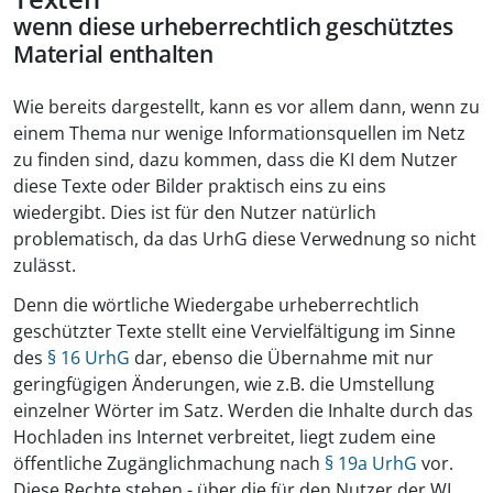
wenn diese urheberrechtlich geschütztes
Material enthalten
Wie bereits dargestellt, kann es vor allem dann, wenn zu
einem Thema nur wenige Informationsquellen im Netz
zu finden sind, dazu kommen, dass die KI dem Nutzer
diese Texte oder Bilder praktisch eins zu eins
wiedergibt. Dies ist für den Nutzer natürlich
problematisch, da das UrhG diese Verwednung so nicht
zulässt.
Denn die wörtliche Wiedergabe urheberrechtlich
geschützter Texte stellt eine Vervielfältigung im Sinne
des
§ 16 UrhG
dar, ebenso die Übernahme mit nur
geringfügigen Änderungen, wie z.B. die Umstellung
einzelner Wörter im Satz. Werden die Inhalte durch das
Hochladen ins Internet verbreitet, liegt zudem eine
öffentliche Zugänglichmachung nach
§ 19a UrhG
vor.
Diese Rechte stehen - über die für den Nutzer der WI