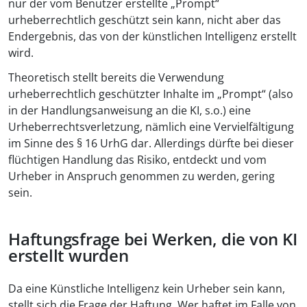
nur der vom Benutzer erstellte „Prompt“
urheberrechtlich geschützt sein kann, nicht aber das
Endergebnis, das von der künstlichen Intelligenz erstellt
wird.
Theoretisch stellt bereits die Verwendung
urheberrechtlich geschützter Inhalte im „Prompt“ (also
in der Handlungsanweisung an die KI, s.o.) eine
Urheberrechtsverletzung, nämlich eine Vervielfältigung
im Sinne des § 16 UrhG dar. Allerdings dürfte bei dieser
flüchtigen Handlung das Risiko, entdeckt und vom
Urheber in Anspruch genommen zu werden, gering
sein.
Haftungsfrage bei Werken, die von KI
erstellt wurden
Da eine Künstliche Intelligenz kein Urheber sein kann,
stellt sich die Frage der Haftung. Wer haftet im Falle von