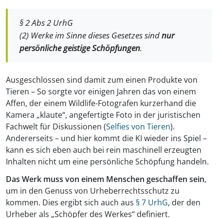
§ 2 Abs 2 UrhG
(2) Werke im Sinne dieses Gesetzes sind
nur
persönliche geistige Schöpfungen
.
Ausgeschlossen sind damit zum einen Produkte von
Tieren – So sorgte vor einigen Jahren das von einem
Affen, der einem Wildlife-Fotografen kurzerhand die
Kamera „klaute“, angefertigte Foto in der juristischen
Fachwelt für Diskussionen (
Selfies von Tieren
).
Andererseits – und hier kommt die KI wieder ins Spiel –
kann es sich eben auch bei rein maschinell erzeugten
Inhalten nicht um eine persönliche Schöpfung handeln.
Das Werk muss von einem Menschen geschaffen sein
,
um in den Genuss von Urheberrechtsschutz zu
kommen. Dies ergibt sich auch aus
§ 7 UrhG
, der den
Urheber als „Schöpfer des Werkes“ definiert.