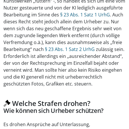
Kunstwerken „füttern“ -, so handelt es sich um eine vom
Nutzer gesteuerte und von der KI lediglich ausgeführte
Bearbeitung im Sinne des
§ 23 Abs. 1 Satz 1 UrhG
. Auch
dieses Recht steht jedoch allein dem Urheber zu. Nur
wenn sich das neu geschaffene Ergebnis sehr weit von
dem zugrunde liegenden Werk entfernt (durch völlige
Verfremdung o.ä.), kann dies ausnahmsweise als „freie
Bearbeitung“ nach
§ 23 Abs. 1 Satz 2 UrhG
zulässig sein.
Erforderlich ist allerdings ein „ausreichender Abstand“,
der von der Rechtsprechung im Einzelfall bejaht oder
verneint wird. Man sollte hier also kein Risiko eingehen
und die KI generell nicht mit urheberrechtlich
geschützten Fotos, Grafiken etc. steuern.
Welche Strafen drohen?
Wie können sich Urheber schützen?
Es drohen Ansprüche auf Unterlassung,