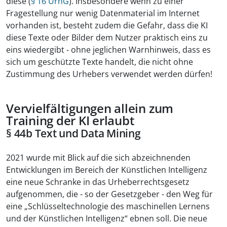
diese (
§ 16 UrhG
). Insbesondere wenn zu einer
Fragestellung nur wenig Datenmaterial im Internet
vorhanden ist, besteht zudem die Gefahr, dass die KI
diese Texte oder Bilder dem Nutzer praktisch eins zu
eins wiedergibt - ohne jeglichen Warnhinweis, dass es
sich um geschützte Texte handelt, die nicht ohne
Zustimmung des Urhebers verwendet werden dürfen!
Vervielfältigungen allein zum
Training der KI erlaubt
§ 44b Text und Data Mining
2021 wurde mit Blick auf die sich abzeichnenden
Entwicklungen im Bereich der Künstlichen Intelligenz
eine neue Schranke in das Urheberrechtsgesetz
aufgenommen, die - so der Gesetzgeber - den Weg für
eine „Schlüsseltechnologie des maschinellen Lernens
und der Künstlichen Intelligenz“ ebnen soll. Die neue