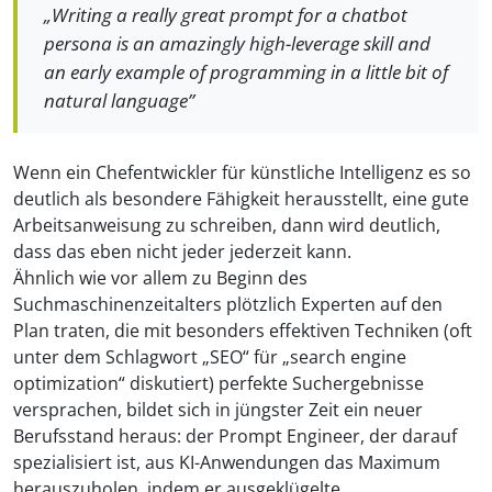
„Writing a really great prompt for a chatbot
persona is an amazingly high-leverage skill and
an early example of programming in a little bit of
natural language”
Wenn ein Chefentwickler für künstliche Intelligenz es so
deutlich als besondere Fähigkeit herausstellt, eine gute
Arbeitsanweisung zu schreiben, dann wird deutlich,
dass das eben nicht jeder jederzeit kann.
Ähnlich wie vor allem zu Beginn des
Suchmaschinenzeitalters plötzlich Experten auf den
Plan traten, die mit besonders effektiven Techniken (oft
unter dem Schlagwort „SEO“ für „search engine
optimization“ diskutiert) perfekte Suchergebnisse
versprachen, bildet sich in jüngster Zeit ein neuer
Berufsstand heraus: der Prompt Engineer, der darauf
spezialisiert ist, aus KI-Anwendungen das Maximum
herauszuholen, indem er ausgeklügelte