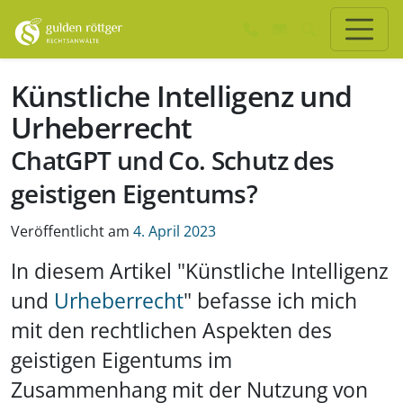
Zum Hauptinhalt springen
Zum Seiten-Footer springen
Künstliche Intelligenz und
Urheberrecht
ChatGPT und Co. Schutz des
geistigen Eigentums?
Veröffentlicht am
4. April 2023
In diesem Artikel "Künstliche Intelligenz
und
Urheberrecht
" befasse ich mich
mit den rechtlichen Aspekten des
geistigen Eigentums im
Zusammenhang mit der Nutzung von