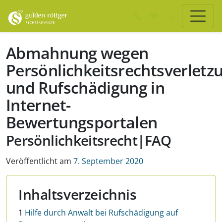
Zum Hauptinhalt springen
Zum Seiten-Footer springen
Abmahnung wegen
Persönlichkeitsrechtsverletz
und Rufschädigung in
Internet-
Bewertungsportalen
Persönlichkeitsrecht|FAQ
Veröffentlicht am
7. September 2020
Inhaltsverzeichnis
1
Hilfe durch Anwalt bei Rufschädigung auf