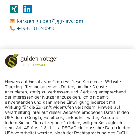
karsten.gulden@ggr-law.com
+49-6131-240950
243
Bewertungen auf ProvenExpert.com
gulden röttger rechtsanwälte
gulden röttger rechtsanwälte