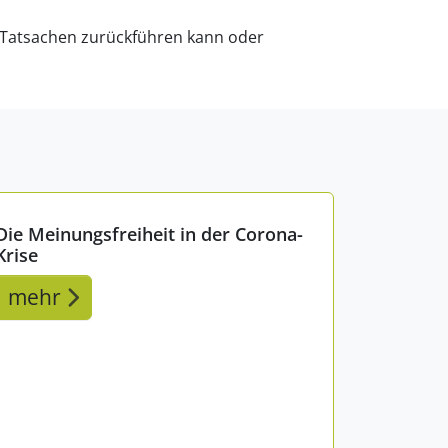
f Tatsachen zurückführen kann oder
Die Meinungsfreiheit in der Corona-
Krise
mehr