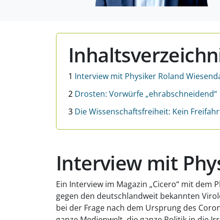
Inhaltsverzeichn
1
Interview mit Physiker Roland Wiesend
2
Drosten: Vorwürfe „ehrabschneidend“
3
Die Wissenschaftsfreiheit: Kein Freifah
Interview mit Ph
Ein Interview im Magazin „Cicero“ mit dem 
gegen den deutschlandweit bekannten Virolo
bei der Frage nach dem Ursprung des Corona
ganze Medienwelt, die ganze Politik in die Irr