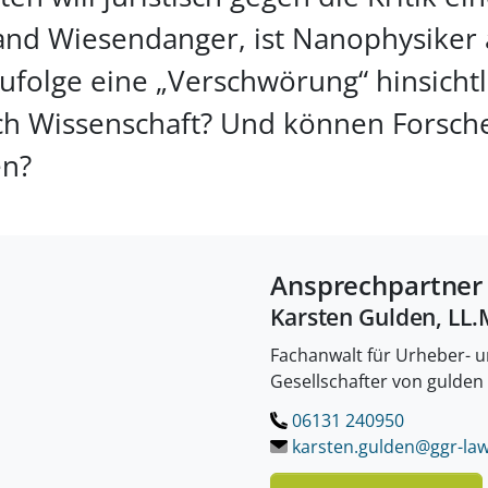
land Wiesendanger, ist Nanophysiker
folge eine „Verschwörung“ hinsichtl
och Wissenschaft? Und können Forsch
en?
Ansprechpartner
Karsten Gulden, LL.
Fachanwalt für Urheber- 
Gesellschafter von gulden
06131 240950
karsten.gulden@ggr-law