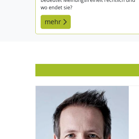
wo endet sie?
mehr