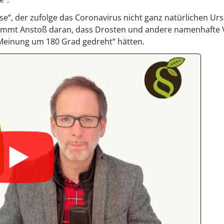
se“, der zufolge das Coronavirus nicht ganz natürlichen U
mmt Anstoß daran, dass Drosten und andere namenhafte Vi
Meinung um 180 Grad gedreht“ hätten.