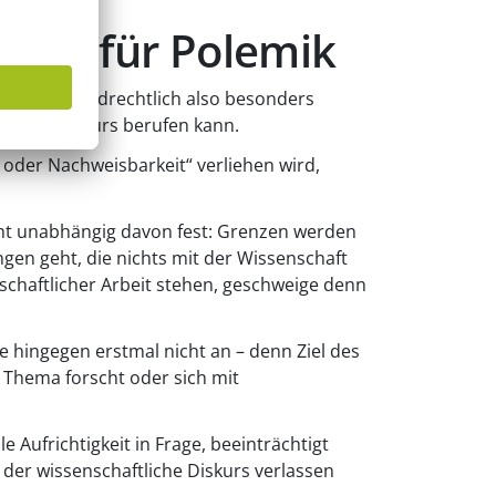
chein für Polemik
rscher grundrechtlich also besonders
ntlichen Diskurs berufen kann.
oder Nachweisbarkeit“ verliehen wird,
steht unabhängig davon fest: Grenzen werden
en geht, die nichts mit der Wissenschaft
chaftlicher Arbeit stehen, geschweige denn
 hingegen erstmal nicht an – denn Ziel des
m Thema forscht oder sich mit
e Aufrichtigkeit in Frage, beeinträchtigt
 der wissenschaftliche Diskurs verlassen