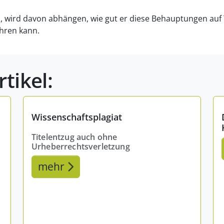
d, wird davon abhängen, wie gut er diese Behauptungen au
ühren kann.
tikel:
Wissenschaftsplagiat
Titelentzug auch ohne
Urheberrechtsverletzung
mehr