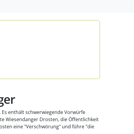
ger
n. Es enthält schwerwiegende Vorwürfe
e Wiesendanger Drosten, die Öffentlichkeit
osten eine "Verschwörung" und führe "die