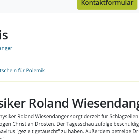
Kontaktformular
is
anger
rtschein für Polemik
ysiker Roland Wiesendan
Physiker Roland Wiesendanger sorgt derzeit für Schlagzeile
gen Christian Drosten. Der Tagesschau zufolge beschuldigt
virus "gezielt getäuscht" zu haben. Außerdem betreibe Dr
e".