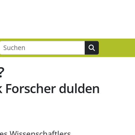
Suchen
?
ik Forscher dulden
nes Wissenschaftlers