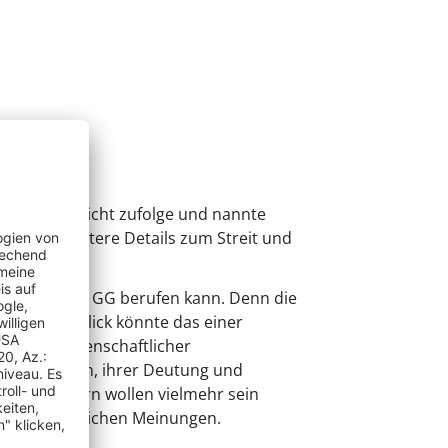
em Medienbericht zufolge und nannte
eltend. Weitere Details zum Streit und
 Art. 5 Abs. 3 GG berufen kann. Denn die
den ersten Blick könnte das einer
die auf wissenschaftlicher
rkenntnissen, ihrer Deutung und
m an, sondern wollen vielmehr sein
wissenschaftlichen Meinungen.