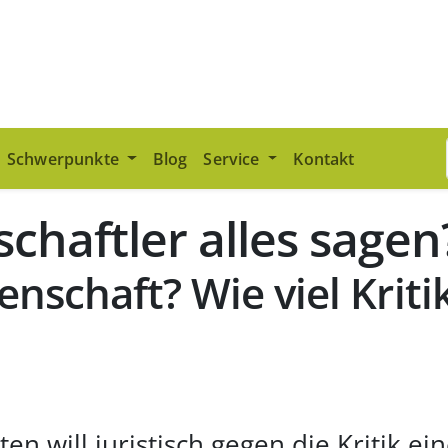
Schwerpunkte
Blog
Service
Kontakt
chaftler alles sagen
enschaft? Wie viel Krit
en will juristisch gegen die Kritik ei