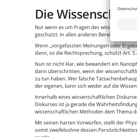
Die Wissenschaftsf
Nur wenn es um Fragen des wissenschaftlich
geschützt. In allen anderen Bereichen greift
Wenn „vorgefassten Meinungen oder Ergebnis
dann, so die Rechtsprechung, schützt Art. 5 
Nun ist nicht klar, wie bewandert ein Nanop
dann überschritten, wenn der wissenschaftl
zu tun haben. Wer falsche Tatsachenbehaup
der eigenen, kann sich weder auf die Wissen
Innerhalb eines wissenschaftlichen Diskurse
Diskurses ist ja gerade die Wahrheitsfindung
wissenschaftlichen Methoden dem Thema de
Mit seinen harten Vorwürfen, stellt der Physi
somit zweifelsohne dessen Persönlichkeitsre