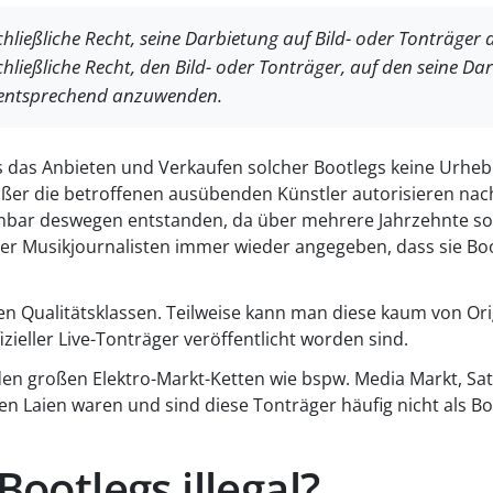
hließliche Recht, seine Darbietung auf Bild- oder Tonträge
chließliche Recht, den Bild- oder Tonträger, auf den seine 
ist entsprechend anzuwenden.
s das Anbieten und Verkaufen solcher Bootlegs keine Urheber
, außer die betroffenen ausübenden Künstler autorisieren na
einbar deswegen entstanden, da über mehrere Jahrzehnte sol
ber Musikjournalisten immer wieder angegeben, dass sie B
ten Qualitätsklassen. Teilweise kann man diese kaum von O
izieller Live-Tonträger veröffentlicht worden sind.
den großen Elektro-Markt-Ketten wie bspw. Media Markt, Sa
 Laien waren und sind diese Tonträger häufig nicht als Bo
Bootlegs illegal?