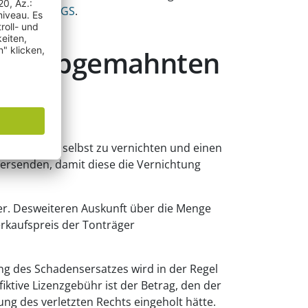
ay und
DISCOGS
.
den Abgemahnten
r entweder selbst zu vernichten und einen
ersenden, damit diese die Vernichtung
ger. Desweiteren Auskunft über die Menge
erkaufspreis der Tonträger
ng des Schadensersatzes wird in der Regel
iktive Lizenzgebühr ist der Betrag, den der
g des verletzten Rechts eingeholt hätte.