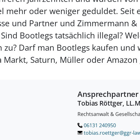
l mehr oder weniger geduldet. Seit 
asse und Partner und Zimmermann & D
ind Bootlegs tatsächlich illegal? W
zu? Darf man Bootlegs kaufen und wa
 Markt, Saturn, Müller oder Amazon 
Ansprechpartner
Tobias Röttger, LL.
Rechtsanwalt & Gesellscha
06131 240950
tobias.roettger@ggr-law