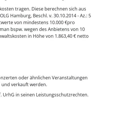
osten tragen. Diese berechnen sich aus
| OLG Hamburg, Beschl. v. 30.10.2014 - Az.: 5
eitwerte von mindestens 10.000 €pro
rd man bspw. wegen des Anbietens von 10
nwaltskosten in Höhe von 1.863,40 € netto
konzerten oder ähnlichen Veranstaltungen
n und verkauft werden.
f. UrhG in seinen Leistungsschutzrechten.