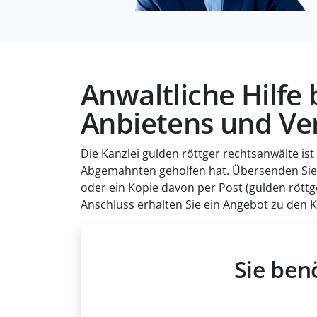
Anwaltliche Hilf
Anbietens und Ve
Die Kanzlei gulden röttger rechtsanwälte ist
Abgemahnten geholfen hat. Übersenden Si
oder ein Kopie davon per Post (gulden röttge
Anschluss erhalten Sie ein Angebot zu den
Sie ben