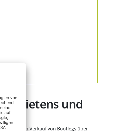
 Anbietens und
ieten und den Verkauf von Bootlegs über