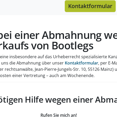
Kontaktformular
e bei einer Abmahnung w
rkaufs von Bootlegs
 eine insbesondere auf das Urheberrecht spezialisierte Kanzl
e uns die Abmahnung über unser
Kontaktformular
, per E-M
r rechtsanwälte, Jean-Pierre-Jungels-Str. 10, 55126 Mainz) u
 Kosten einer Vertretung – auch am Wochenende.
ötigen Hilfe wegen einer Ab
Rufen Sie mich an!