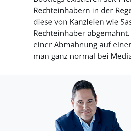
Rechteinhabern in der Rege
diese von Kanzleien wie S
Rechteinhaber abgemahnt. S
einer Abmahnung auf einen 
man ganz normal bei Media