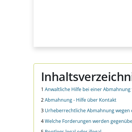
Inhaltsverzeichn
1
Anwaltliche Hilfe bei einer Abmahnung
2
Abmahnung - Hilfe über Kontakt
3
Urheberrechtliche Abmahnung wegen d
4
Welche Forderungen werden gegenübe
5
Bootlegs legal oder illegal