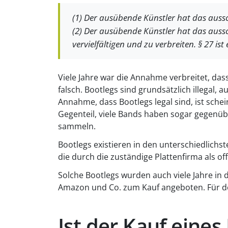
(1) Der ausübende Künstler hat das aussc
(2) Der ausübende Künstler hat das auss
vervielfältigen und zu verbreiten. § 27 
Viele Jahre war die Annahme verbreitet, das
falsch. Bootlegs sind grundsätzlich illegal
Annahme, dass Bootlegs legal sind, ist sch
Gegenteil, viele Bands haben sogar gegenü
sammeln.
Bootlegs existieren in den unterschiedlichs
die durch die zuständige Plattenfirma als off
Solche Bootlegs wurden auch viele Jahre in 
Amazon und Co. zum Kauf angeboten. Für den
Ist der Kauf eines 