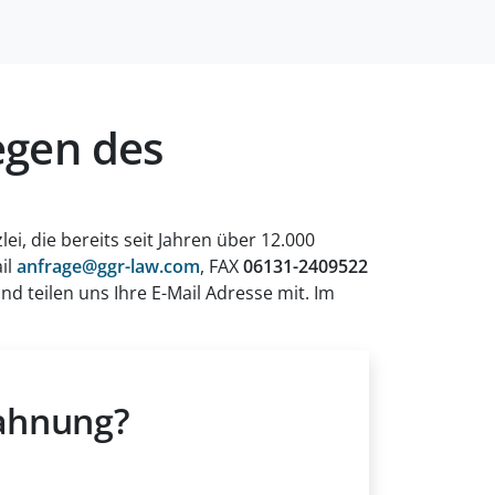
egen des
ei, die bereits seit Jahren über 12.000
ail
anfrage@ggr-law.com
, FAX
06131-2409522
nd teilen uns Ihre E-Mail Adresse mit. Im
mahnung?