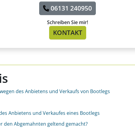
06131 240950
Schreiben Sie mir!
KONTAKT
is
 wegen des Anbietens und Verkaufs von Bootlegs
es Anbietens und Verkaufes eines Bootlegs
r den Abgemahnten geltend gemacht?