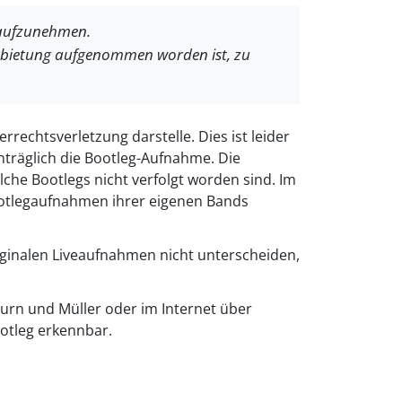
r aufzunehmen.
Darbietung aufgenommen worden ist, zu
rechtsverletzung darstelle. Dies ist leider
chträglich die Bootleg-Aufnahme. Die
che Bootlegs nicht verfolgt worden sind. Im
ootlegaufnahmen ihrer eigenen Bands
riginalen Liveaufnahmen nicht unterscheiden,
turn und Müller oder im Internet über
otleg erkennbar.