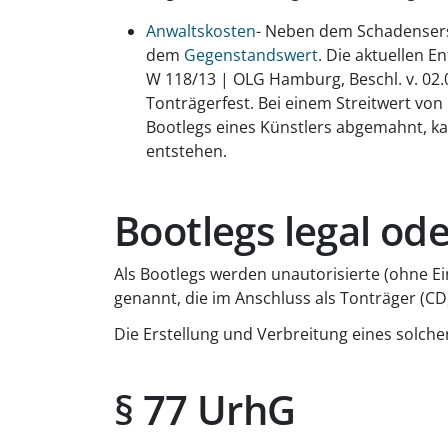
Anwaltskosten
- Neben dem Schadensers
dem
Gegenstandswert
. Die aktuellen E
W 118/13 | OLG Hamburg, Beschl. v. 02.0
Tonträgerfest. Bei einem Streitwert vo
Bootlegs eines Künstlers abgemahnt, ka
entstehen.
Bootlegs legal oder
Als Bootlegs werden unautorisierte (ohne Ei
genannt, die im Anschluss als Tonträger (CD
Die Erstellung und Verbreitung eines solche
§ 77 UrhG