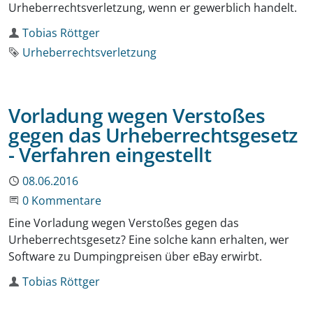
Urheberrechtsverletzung, wenn er gewerblich handelt.
Autor
Tobias Röttger
Schlagwort
Urheberrechtsverletzung
Vorladung wegen Verstoßes
gegen das Urheberrechtsgesetz
- Verfahren eingestellt
Publiziert
08.06.2016
Beginne eine Unterhaltung
0 Kommentare
Eine Vorladung wegen Verstoßes gegen das
Urheberrechtsgesetz? Eine solche kann erhalten, wer
Software zu Dumpingpreisen über eBay erwirbt.
Autor
Tobias Röttger