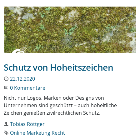
Schutz von Hoheitszeichen
Publiziert
22.12.2020
Beginne eine Unterhaltung
0 Kommentare
Nicht nur Logos, Marken oder Designs von
Unternehmen sind geschützt – auch hoheitliche
Zeichen genießen zivilrechtlichen Schutz.
Autor
Tobias Röttger
Schlagwort
Online Marketing Recht