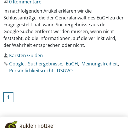
Beginne eine Unterhaltung
0 Kommentare
Im nachfolgenden Artikel erklären wir die
Schlussanträge, die der Generalanwalt des EuGH zu der
Frage gestellt hat, wann Suchergebnisse aus der
Google-Suche entfernt werden müssen, wenn nicht
feststeht, ob die Informationen, auf die verlinkt wird,
der Wahrheit entsprechen oder nicht.
Autor
Karsten Gulden
Schlagworte
Google
Suchergebnisse
EuGH
Meinungsfreiheit
Persönlichkeitsrecht
DSGVO
1
Zurück zu den Schlagworten