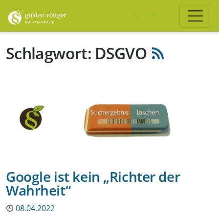
Zum Hauptinhalt springen
Zum Seiten-Footer springen
Schlagwort: DSGVO
Google ist kein „Richter der
Wahrheit“
Publiziert
08.04.2022