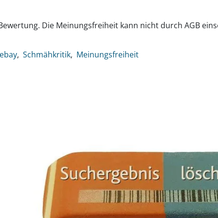
g
Bewertung. Die Meinungsfreiheit kann nicht durch AGB ei
ebay
Schmähkritik
Meinungsfreiheit