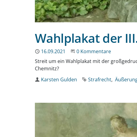
Wahlplakat der II
Publiziert
16.09.2021
Beginne eine Unterhaltun
0 Kommentare
Streit um ein Wahlplakat mit der großgedruc
Chemnitz?
Autor
Karsten Gulden
Schlagworte
Strafrecht
Äußerung