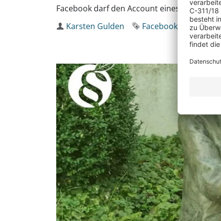
Facebook darf den Account eines Nutzers 
Autor
Karsten Gulden
Schlagworte
Facebook
Accounts