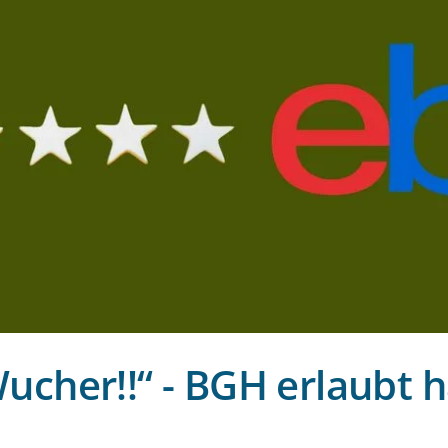
cher!!“ - BGH erlaubt ha