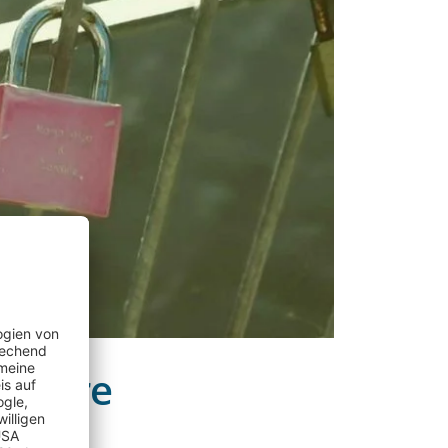
sperre