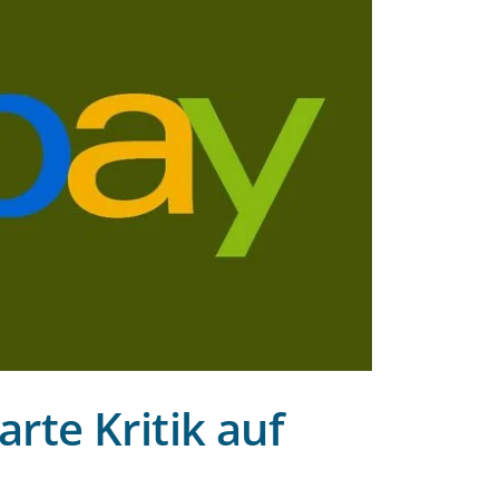
rte Kritik auf