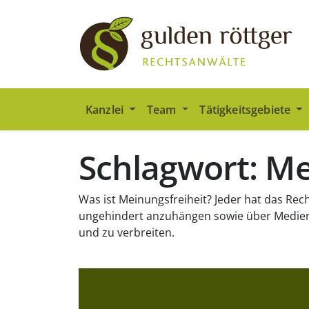
Zum Hauptinhalt springen
Zum Seiten-Footer springen
Kanzlei
Team
Tätigkeitsgebiete
Schlagwort: Me
Was ist Meinungsfreiheit? Jeder hat das Rec
ungehindert anzuhängen sowie über Medien
und zu verbreiten.