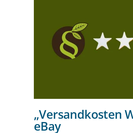
„Versandkosten Wu
eBay