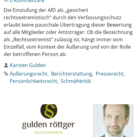
Beginne eine Unterhaltung
0 Kommentare
Die Einstufung der AfD als „gesichert
rechtsextremistisch“ durch den Verfassungsschutz
erlaubt keine pauschale Übertragung dieser Bewertung
auf alle Mitglieder oder Amtsträger. Ob die Bezeichnung
als „Rechtsextremist“ zulässig ist, hängt immer vom
Einzelfall, vom Kontext der Äußerung und von der Rolle
der betroffenen Person ab.
Autor
Karsten Gulden
Schlagworte
Äußerungsrecht
Berichterstattung
Presserecht
Persönlichkeitsrecht
Schmähkritik