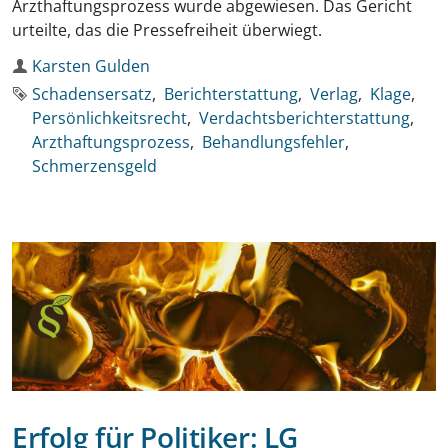
Arzthaftungsprozess wurde abgewiesen. Das Gericht
urteilte, das die Pressefreiheit überwiegt.
Autor
Karsten Gulden
Schlagworte
Schadensersatz
Berichterstattung
Verlag
Klage
Persönlichkeitsrecht
Verdachtsberichterstattung
Arzthaftungsprozess
Behandlungsfehler
Schmerzensgeld
Erfolg für Politiker: LG