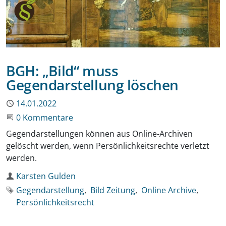
BGH: „Bild“ muss
Gegendarstellung löschen
Publiziert
14.01.2022
Beginne eine Unterhaltung
0 Kommentare
Gegendarstellungen können aus Online-Archiven
gelöscht werden, wenn Persönlichkeitsrechte verletzt
werden.
Autor
Karsten Gulden
Schlagworte
Gegendarstellung
Bild Zeitung
Online Archive
Persönlichkeitsrecht