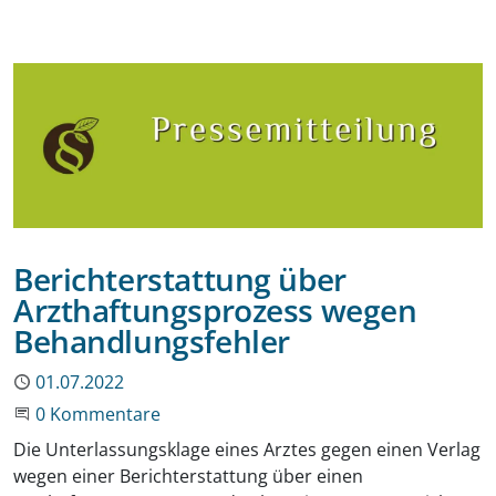
Berichterstattung über
Arzthaftungsprozess wegen
Behandlungsfehler
Publiziert
01.07.2022
Beginne eine Unterhaltung
0 Kommentare
Die Unterlassungsklage eines Arztes gegen einen Verlag
wegen einer Berichterstattung über einen