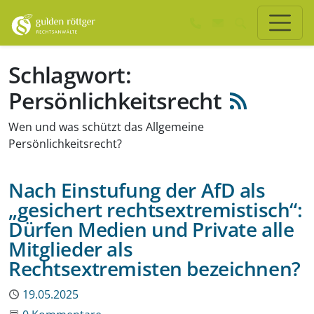
Zum Hauptinhalt springen
Zum Seiten-Footer springen
Schlagwort:
Persönlichkeitsrecht
Wen und was schützt das Allgemeine
Persönlichkeitsrecht?
Nach Einstufung der AfD als
„gesichert rechtsextremistisch“:
Dürfen Medien und Private alle
Mitglieder als
Rechtsextremisten bezeichnen?
Publiziert
19.05.2025