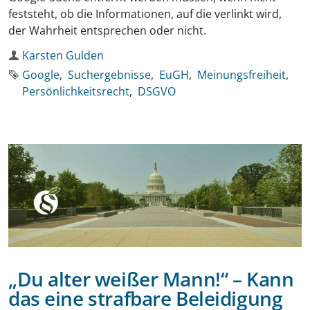
feststeht, ob die Informationen, auf die verlinkt wird,
der Wahrheit entsprechen oder nicht.
Autor
Karsten Gulden
Schlagworte
Google
Suchergebnisse
EuGH
Meinungsfreiheit
Persönlichkeitsrecht
DSGVO
„Du alter weißer Mann!“ – Kann
das eine strafbare Beleidigung