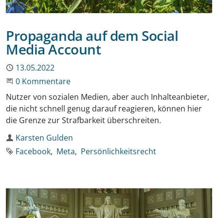
Propaganda auf dem Social
Media Account
Publiziert
13.05.2022
Beginne eine Unterhaltung
0 Kommentare
Nutzer von sozialen Medien, aber auch Inhalteanbieter,
die nicht schnell genug darauf reagieren, können hier
die Grenze zur Strafbarkeit überschreiten.
Autor
Karsten Gulden
Schlagworte
Facebook
Meta
Persönlichkeitsrecht