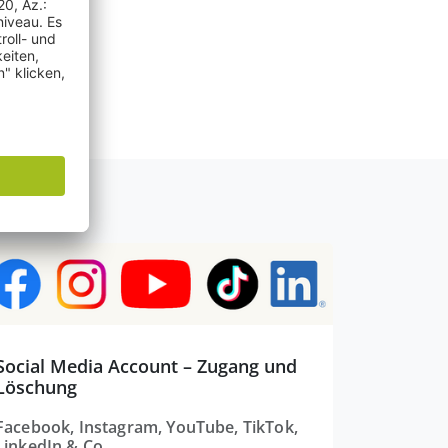
Social Media Account – Zugang und
Löschung
Facebook, Instagram, YouTube, TikTok,
LinkedIn & Co.