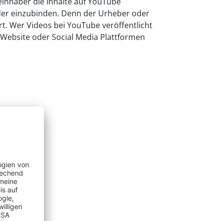
einhaber die Inhalte auf YouTube
 oder einzubinden. Denn der Urheber oder
t. Wer Videos bei YouTube veröffentlicht
ere Website oder Social Media Plattformen