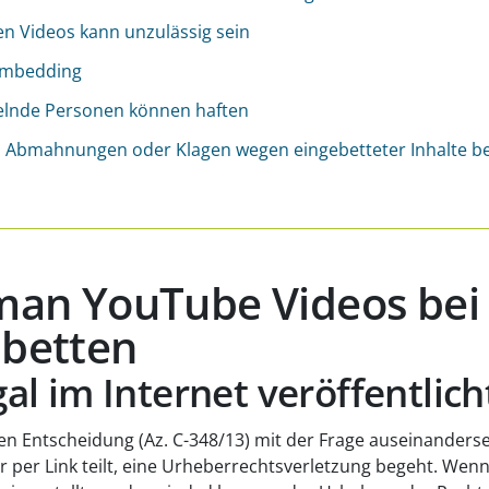
ten Videos kann unzulässig sein
 Embedding
elnde Personen können haften
um Abmahnungen oder Klagen wegen eingebetteter Inhalte b
 man YouTube Videos be
nbetten
l im Internet veröffentlich
n Entscheidung (Az. C-348/13) mit der Frage auseinanderse
per Link teilt, eine Urheberrechtsverletzung begeht. Wenn