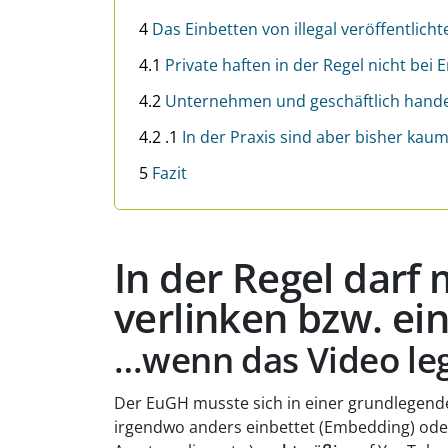
4
Das Einbetten von illegal veröffentlich
4.1
Private haften in der Regel nicht bei
4.2
Unternehmen und geschäftlich hand
4.2 .1
In der Praxis sind aber bisher ka
5
Fazit
In der Regel darf
verlinken bzw. ei
…wenn das Video lega
Der EuGH musste sich in einer grundlegende
irgendwo anders einbettet (Embedding) oder 