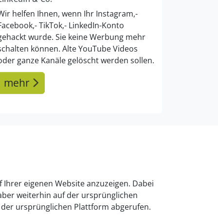
Wir helfen Ihnen, wenn Ihr Instagram,-
Facebook,- TikTok,- LinkedIn-Konto
gehackt wurde. Sie keine Werbung mehr
schalten können. Alte YouTube Videos
oder ganze Kanäle gelöscht werden sollen.
mehr
uf Ihrer eigenen Website anzuzeigen. Dabei
 aber weiterhin auf der ursprünglichen
n der ursprünglichen Plattform abgerufen.