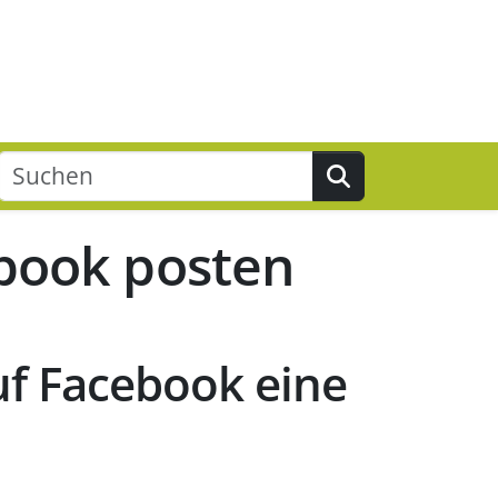
Suchen
book posten
uf Facebook eine