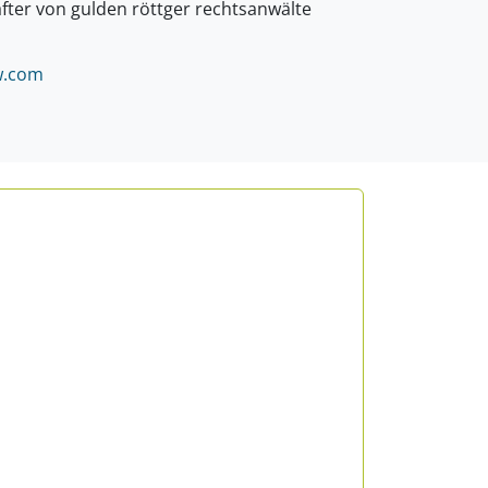
fter von gulden röttger rechtsanwälte
LÖSCHEN.
.
com