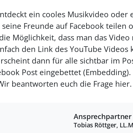
ntdeckt ein cooles Musikvideo oder 
r seine Freunde auf Facebook teilen 
die Möglichkeit, dass man das Video m
fach den Link des YouTube Videos 
rscheint dann für alle sichtbar im Po
ook Post eingebettet (Embedding). A
ir beantworten euch die Frage hier.
Ansprechpartner
Tobias Röttger, LL.