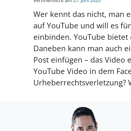
Veröffentlicht am
27. Juni 2020
Wer kennt das nicht, man e
auf YouTube und will es fü
einbinden. YouTube bietet 
Daneben kann man auch ein
Post einfügen – das Video e
YouTube Video in dem Faceb
Urheberrechtsverletzung? W