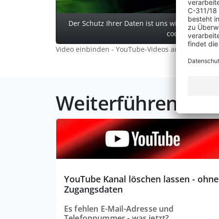
Der Schutz Ihrer Daten ist uns wichtig. Erst w
cookie-freien Y
Video einbinden - YouTube-Videos auf der Homepa
Weiterführende Ar
YouTube Kanal löschen lassen - ohne
Zugangsdaten
Es fehlen E-Mail-Adresse und
Telefonnummer - was jetzt?