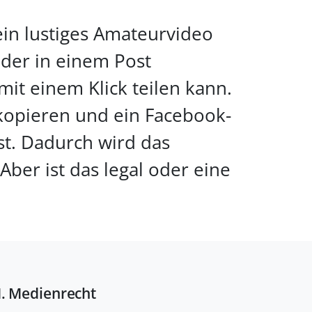
ein lustiges Amateurvideo
oder in einem Post
it einem Klick teilen kann.
kopieren und ein Facebook-
st. Dadurch wird das
ber ist das legal oder eine
M. Medienrecht