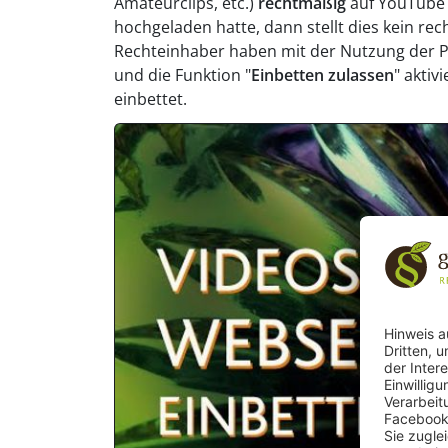
Amateurclips, etc.)
rechtmäßig
auf YouTube 
hochgeladen hatte, dann stellt dies kein re
Rechteinhaber haben mit der Nutzung der Pl
und die Funktion "
Einbetten zulassen
" aktiv
einbettet.