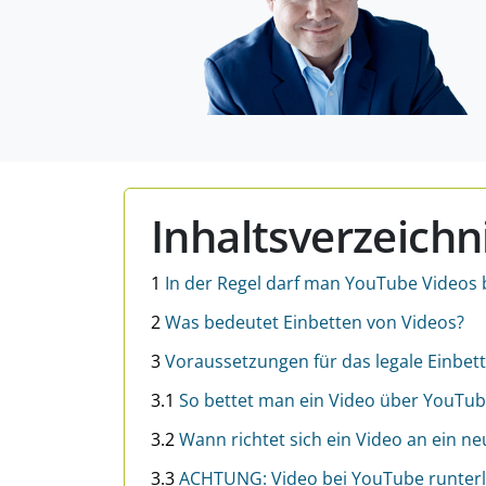
Inhaltsverzeichn
1
In der Regel darf man YouTube Videos 
2
Was bedeutet Einbetten von Videos?
3
Voraussetzungen für das legale Einbet
3.1
So bettet man ein Video über YouTub
3.2
Wann richtet sich ein Video an ein n
3.3
ACHTUNG: Video bei YouTube runterla