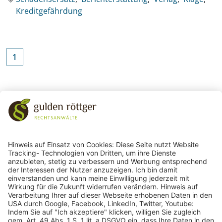
Kreditgefährdung
1
Zurück zu den Schlagworten
243
Bewertungen auf ProvenExpert.com
gulden röttger rechtsanwälte
gulden röttger rechtsanwälte