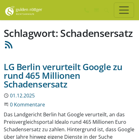
Zum Hauptinhalt springen
Zum Seiten-Footer springen
Schlagwort: Schadensersatz
LG Berlin verurteilt Google zu
rund 465 Millionen
Schadensersatz
Publiziert
01.12.2025
Beginne eine Unterhaltung
0 Kommentare
Das Landgericht Berlin hat Google verurteilt, an das
Preisvergleichsportal Idealo rund 465 Millionen Euro
Schadensersatz zu zahlen. Hintergrund ist, dass Google
über Jahre hinweg eigene Dienste in der Suche