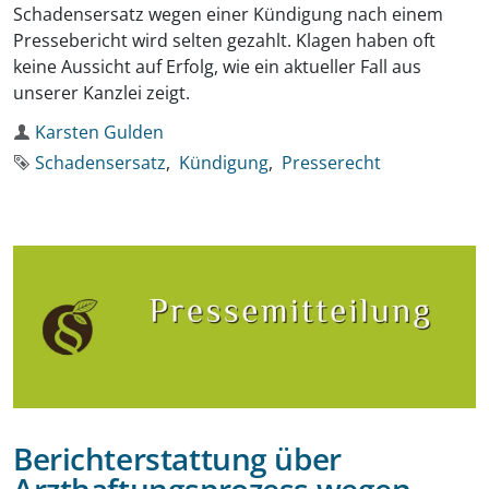
Schadensersatz wegen einer Kündigung nach einem
Pressebericht wird selten gezahlt. Klagen haben oft
keine Aussicht auf Erfolg, wie ein aktueller Fall aus
unserer Kanzlei zeigt.
Autor
Karsten Gulden
Schlagworte
Schadensersatz
Kündigung
Presserecht
Berichterstattung über
Arzthaftungsprozess wegen