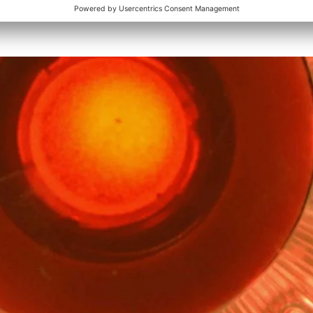
isse
Internetrecht
Recht auf Vergessenwerden
Recht auf