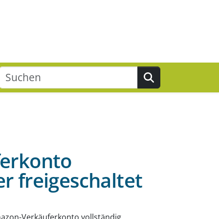
Suchen
ferkonto
r freigeschaltet
mazon-Verkäuferkonto vollständig