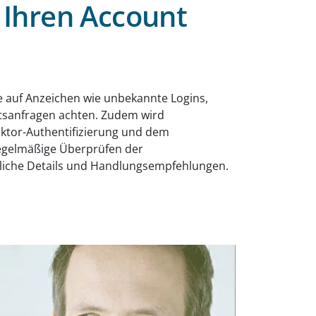
 Ihren Account
e auf Anzeichen wie unbekannte Logins,
tsanfragen achten. Zudem wird
aktor-Authentifizierung und dem
 regelmäßige Überprüfen der
tzliche Details und Handlungsempfehlungen.