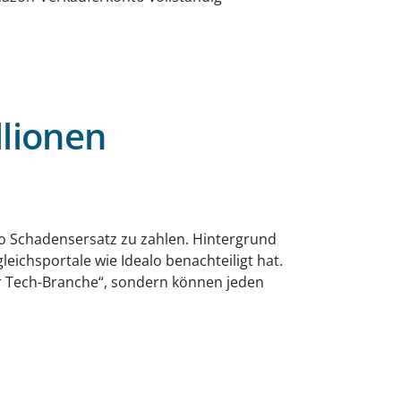
llionen
uro Schadensersatz zu zahlen. Hintergrund
eichsportale wie Idealo benachteiligt hat.
der Tech-Branche“, sondern können jeden