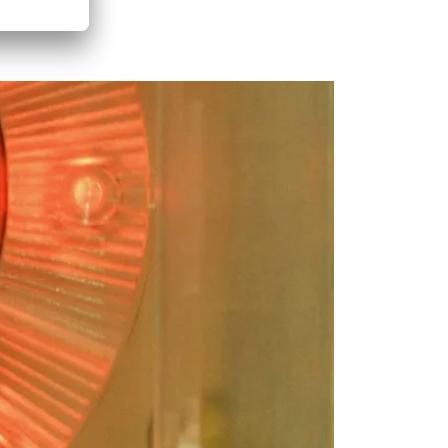
 Löschung