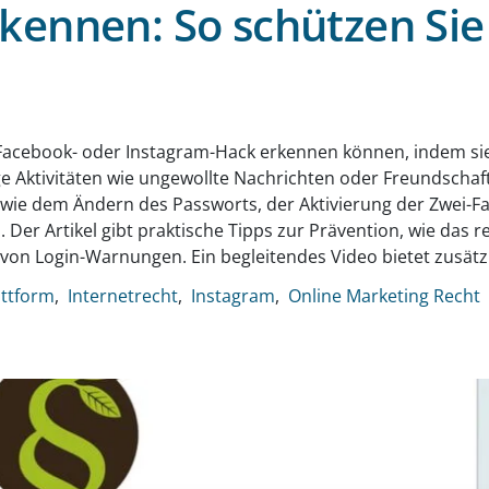
kennen: So schützen Sie
g
 Facebook- oder Instagram-Hack erkennen können, indem si
 Aktivitäten wie ungewollte Nachrichten oder Freundschaf
wie dem Ändern des Passworts, der Aktivierung der Zwei-F
. Der Artikel gibt praktische Tipps zur Prävention, wie das
n von Login-Warnungen. Ein begleitendes Video bietet zusä
attform
Internetrecht
Instagram
Online Marketing Recht