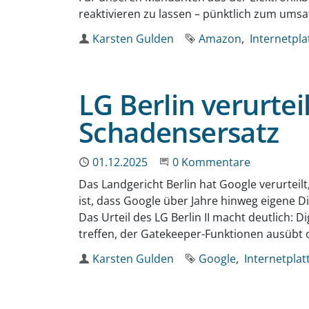
reaktivieren zu lassen – pünktlich zum ums
Autor
Karsten Gulden
Schlagworte
Amazon
Internetpl
LG Berlin verurtei
Schadensersatz
Publiziert
01.12.2025
Beginne eine Unterhaltun
0 Kommentare
Das Landgericht Berlin hat Google verurteil
ist, dass Google über Jahre hinweg eigene D
Das Urteil des LG Berlin II macht deutlich:
treffen, der Gatekeeper-Funktionen ausübt o
Autor
Karsten Gulden
Schlagworte
Google
Internetplat