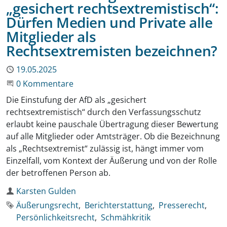
„gesichert rechtsextremistisch“:
Dürfen Medien und Private alle
Mitglieder als
Rechtsextremisten bezeichnen?
Publiziert
19.05.2025
Beginne eine Unterhaltung
0 Kommentare
Die Einstufung der AfD als „gesichert
rechtsextremistisch“ durch den Verfassungsschutz
erlaubt keine pauschale Übertragung dieser Bewertung
auf alle Mitglieder oder Amtsträger. Ob die Bezeichnung
als „Rechtsextremist“ zulässig ist, hängt immer vom
Einzelfall, vom Kontext der Äußerung und von der Rolle
der betroffenen Person ab.
Autor
Karsten Gulden
Schlagworte
Äußerungsrecht
Berichterstattung
Presserecht
Persönlichkeitsrecht
Schmähkritik