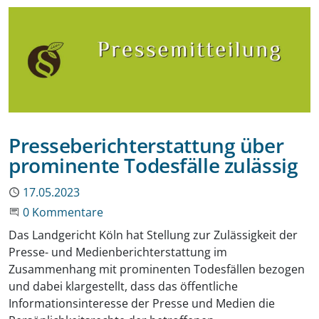
Presseberichterstattung über
prominente Todesfälle zulässig
Publiziert
17.05.2023
Beginne eine Unterhaltung
0 Kommentare
Das Landgericht Köln hat Stellung zur Zulässigkeit der
Presse- und Medienberichterstattung im
Zusammenhang mit prominenten Todesfällen bezogen
und dabei klargestellt, dass das öffentliche
Informationsinteresse der Presse und Medien die