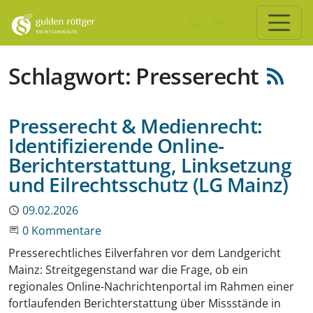
Zum Hauptinhalt springen
Zum Seiten-Footer springen
Schlagwort: Presserecht
Presserecht & Medienrecht:
Identifizierende Online-
Berichterstattung, Linksetzung
und Eilrechtsschutz (LG Mainz)
Publiziert
09.02.2026
Beginne eine Unterhaltung
0 Kommentare
Presserechtliches Eilverfahren vor dem Landgericht
Mainz: Streitgegenstand war die Frage, ob ein
regionales Online-Nachrichtenportal im Rahmen einer
fortlaufenden Berichterstattung über Missstände in