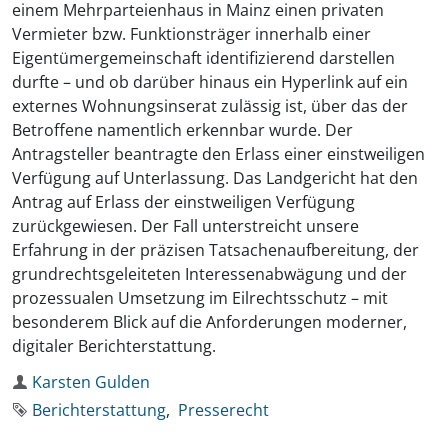
einem Mehrparteienhaus in Mainz einen privaten
Vermieter bzw. Funktionsträger innerhalb einer
Eigentümergemeinschaft identifizierend darstellen
durfte – und ob darüber hinaus ein Hyperlink auf ein
externes Wohnungsinserat zulässig ist, über das der
Betroffene namentlich erkennbar wurde. Der
Antragsteller beantragte den Erlass einer einstweiligen
Verfügung auf Unterlassung. Das Landgericht hat den
Antrag auf Erlass der einstweiligen Verfügung
zurückgewiesen. Der Fall unterstreicht unsere
Erfahrung in der präzisen Tatsachenaufbereitung, der
grundrechtsgeleiteten Interessenabwägung und der
prozessualen Umsetzung im Eilrechtsschutz – mit
besonderem Blick auf die Anforderungen moderner,
digitaler Berichterstattung.
Autor
Karsten Gulden
Schlagworte
Berichterstattung
Presserecht