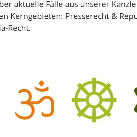
über aktuelle Fälle aus unserer Kanz
en Kerngebieten: Presserecht & Repu
a-Recht.