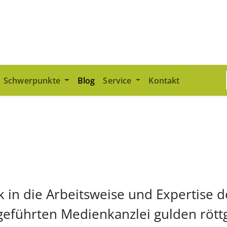
Schwerpunkte
Blog
Service
Kontakt
k in die Arbeitsweise und Expertise 
geführten Medienkanzlei gulden rött