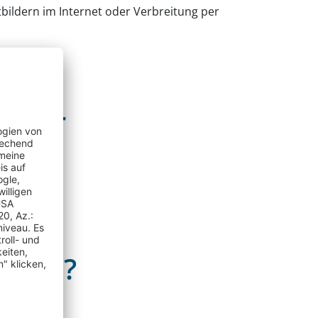
ildern im Internet oder Verbreitung per
erber
ungen?