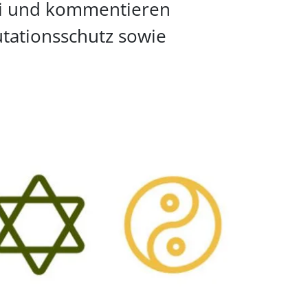
lei und kommentieren
tationsschutz sowie