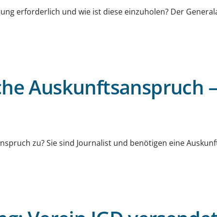
ligung erforderlich und wie ist diese einzuholen? Der Gener
che Auskunftsanspruch – 
g
nspruch zu? Sie sind Journalist und benötigen eine Auskunf