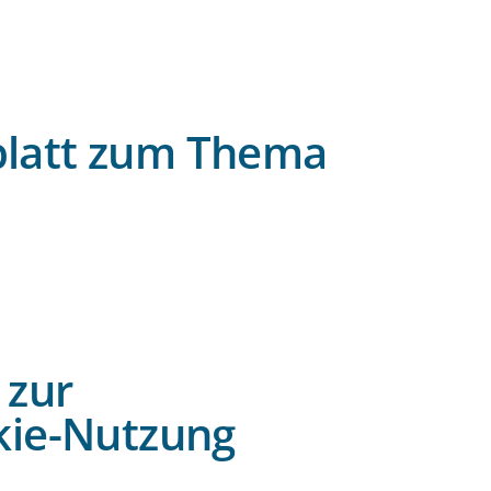
blatt zum Thema
 zur
okie-Nutzung