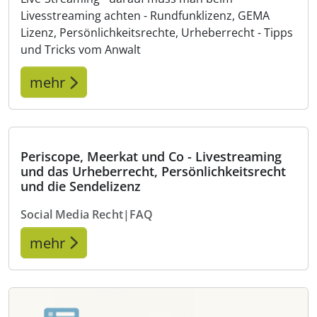
Livesstreaming achten - Rundfunklizenz, GEMA
Lizenz, Persönlichkeitsrechte, Urheberrecht - Tipps
und Tricks vom Anwalt
mehr
Periscope, Meerkat und Co - Livestreaming
und das Urheberrecht, Persönlichkeitsrecht
und die Sendelizenz
Social Media Recht|FAQ
mehr