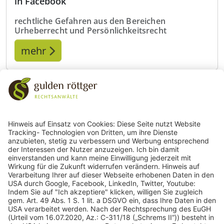
in Facebook
rechtliche Gefahren aus den Bereichen
Urheberrecht und Persönlichkeitsrecht
mehr
243
Bewertungen auf ProvenExpert.com
gulden röttger rechtsanwälte
gulden röttger rechtsanwälte
Jean-Pierre-Jungels-Str.10