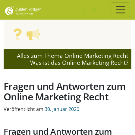
Zum Hauptinhalt springen
Zum Seiten-Footer springen
Alles zum Thema Online Marketing Recht
Was ist das Online Marketing Recht?
Fragen und Antworten zum
Online Marketing Recht
Veröffentlicht am
30. Januar 2020
Fragen und Antworten zum