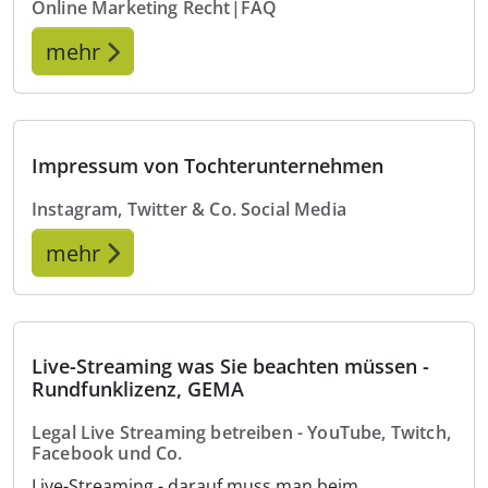
Online Marketing Recht|FAQ
mehr
Impressum von Tochterunternehmen
Instagram, Twitter & Co. Social Media
mehr
Live-Streaming was Sie beachten müssen -
Rundfunklizenz, GEMA
Legal Live Streaming betreiben - YouTube, Twitch,
Facebook und Co.
Live-Streaming - darauf muss man beim