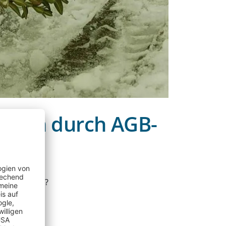
ionen durch AGB-
 verhindern?