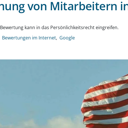
ung von Mitarbeitern i
g
ewertung kann in das Persönlichkeitsrecht eingreifen.
Bewertungen im Internet
Google