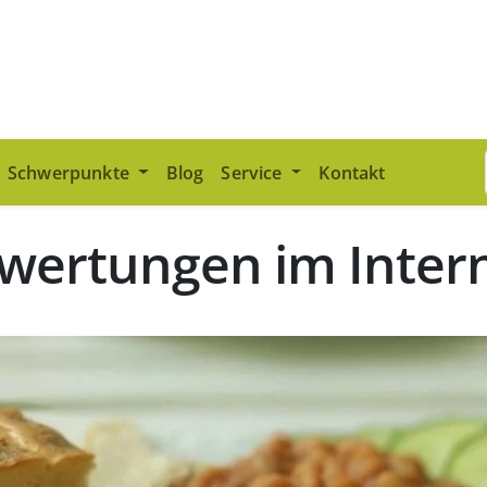
Schwerpunkte
Blog
Service
Kontakt
ewertungen im Inter