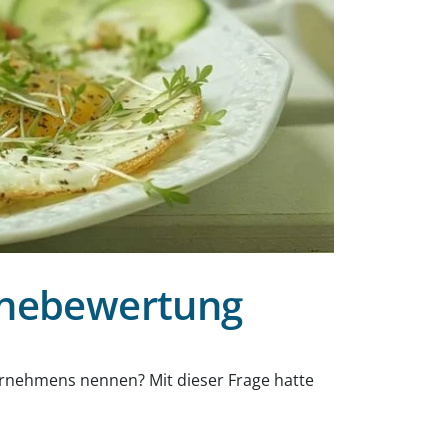
inebewertung
rnehmens nennen? Mit dieser Frage hatte