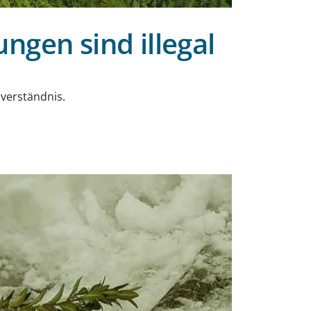
ngen sind illegal
sverständnis.