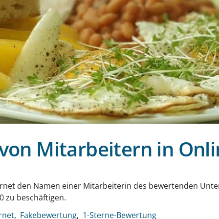
on Mitarbeitern in Onl
g
ernet den Namen einer Mitarbeiterin des bewertenden Unte
0 zu beschäftigen.
rnet
Fakebewertung
1-Sterne-Bewertung