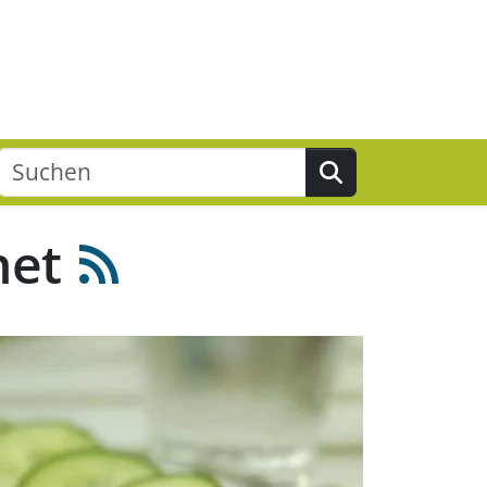
Suchen
net