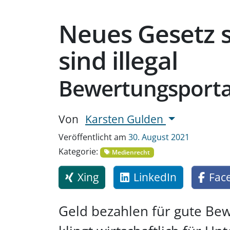
Neues Gesetz s
sind illegal
Bewertungsporta
Von
Karsten Gulden
Veröffentlicht am
30. August 2021
Kategorie:
Medienrecht
Xing
LinkedIn
Fac
Geld bezahlen für gute Be