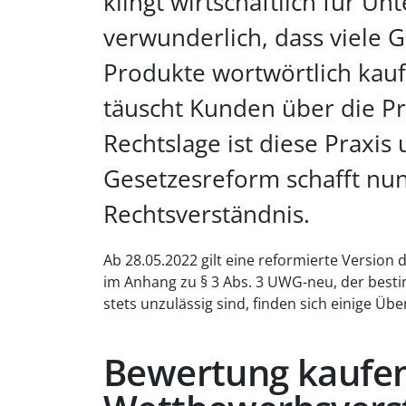
klingt wirtschaftlich für U
verwunderlich, dass viele G
Produkte wortwörtlich kau
täuscht Kunden über die Pr
Rechtslage ist diese Praxis 
Gesetzesreform schafft nun
Rechtsverständnis.
Ab 28.05.2022 gilt eine reformierte Versio
im Anhang zu § 3 Abs. 3 UWG-neu, der bes
stets unzulässig sind, finden sich einige Üb
Bewertung kaufen 