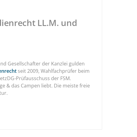
ienrecht LL.M. und
nd Gesellschafter der Kanzlei gulden
enrecht
seit 2009, Wahlfachprüfer beim
 NetzDG-Prüfausschuss der FSM.
ge & das Campen liebt. Die meiste freie
tur.