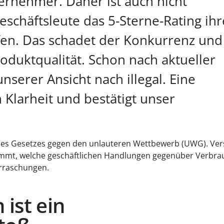
nternehmer. Daher ist auch nicht
eschäftsleute das 5-Sterne-Rating ihr
fen. Das schadet der Konkurrenz und
oduktqualität. Schon nach aktueller
unserer Ansicht nach illegal. Eine
 Klarheit und bestätigt unser
n des Gesetzes gegen den unlauteren Wettbewerb (UWG). Ver
timmt, welche geschäftlichen Handlungen gegenüber Verbr
erraschungen.
ist ein