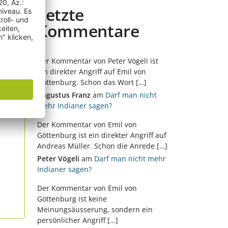
Letzte
n
Kommentare
et
Der Kommentar von Peter Vögeli ist
ein direkter Angriff auf Emil von
Göttenburg. Schon das Wort […]
Augustus Franz
am
Darf man nicht
mehr Indianer sagen?
Der Kommentar von Emil von
Göttenburg ist ein direkter Angriff auf
Andreas Müller. Schon die Anrede […]
Peter Vögeli
am
Darf man nicht mehr
Indianer sagen?
Der Kommentar von Emil von
Göttenburg ist keine
Meinungsäusserung, sondern ein
persönlicher Angriff […]