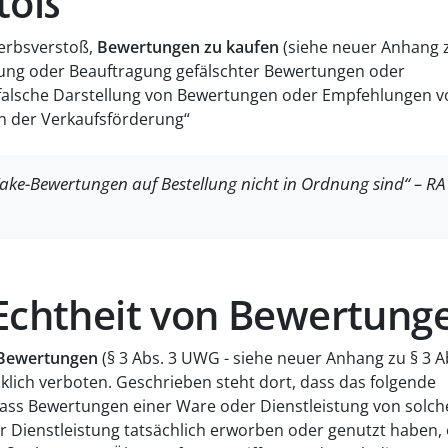
toß
werbsverstoß,
Bewertungen zu kaufen
(siehe neuer Anhang z
ttlung oder Beauftragung gefälschter Bewertungen oder
falsche Darstellung von Bewertungen oder Empfehlungen v
n der Verkaufsförderung“
Fake-Bewertungen auf Bestellung nicht in Ordnung sind“ – RA
 Echtheit von Bewertung
n Bewertungen
(§ 3 Abs. 3 UWG - siehe neuer Anhang zu § 3 A
klich verboten. Geschrieben steht dort, dass das folgende
 dass Bewertungen einer Ware oder Dienstleistung von solc
 Dienstleistung tatsächlich erworben oder genutzt haben,