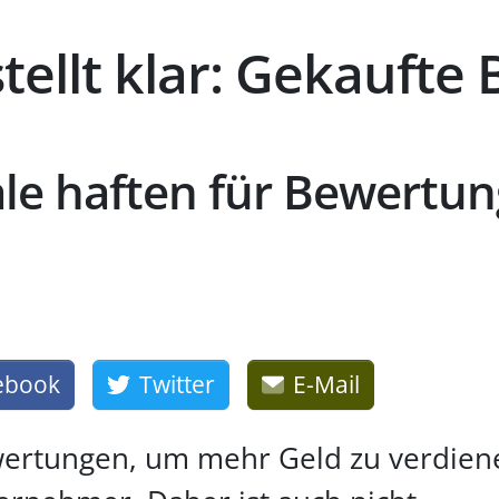
tellt klar: Gekauft
le haften für Bewertu
ebook
Twitter
E-Mail
wertungen, um mehr Geld zu verdien