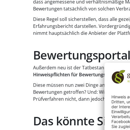
dass angemessene und verhältnismäßige Ma
Bewertungen tatsächlich von solchen Verb
Diese Regel soll sicherstellen, dass alle g
Erfahrungsbericht darstellen. Vordergründi
nimmt hauptsächlich die Anbieter der Plattfo
Bewertungsportal
Außerdem neu ist der Tatbestand „
Irreführ
Hinweispflichten für Bewertungsplattforme
Diese müssen nun zwei Dinge angeben: Wurd
Bewertungen getroffen? Und: Wie wurden d
Prüfverfahren nicht, dann jedoch angeben, d
Das könnte Sie au