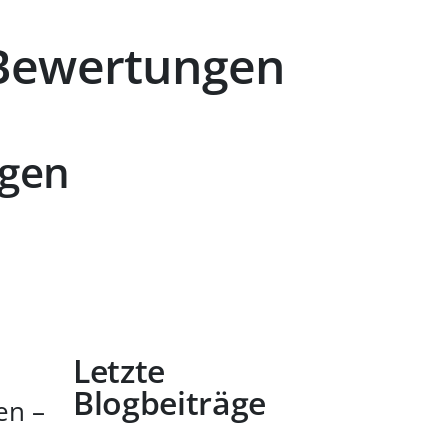
e Bewertungen
ngen
Letzte
Blogbeiträge
en –