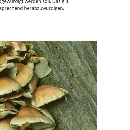
gewürdigt werden soll. Das gilt
ntsprechend herabzuwürdigen.