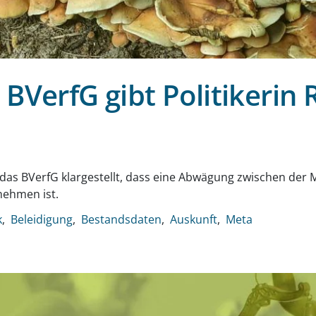
BVerfG gibt Politikerin 
g
das BVerfG klargestellt, dass eine Abwägung zwischen der
nehmen ist.
k
Beleidigung
Bestandsdaten
Auskunft
Meta