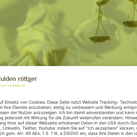
tweiligen Verfügung wege