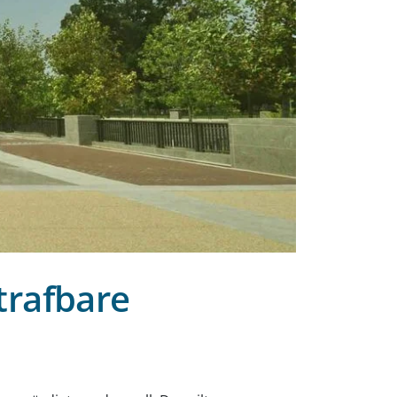
trafbare