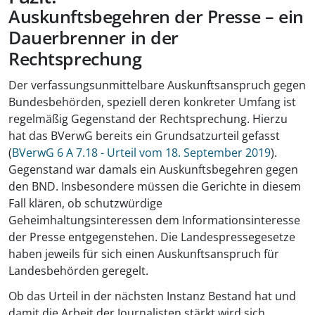
Auskunftsbegehren der Presse – ein
Dauerbrenner in der
Rechtsprechung
Der verfassungsunmittelbare Auskunftsanspruch gegen
Bundesbehörden, speziell deren konkreter Umfang ist
regelmäßig Gegenstand der Rechtsprechung. Hierzu
hat das BVerwG bereits ein Grundsatzurteil gefasst
(
BVerwG 6 A 7.18 - Urteil vom 18. September 2019
).
Gegenstand war damals ein Auskunftsbegehren gegen
den BND. Insbesondere müssen die Gerichte in diesem
Fall klären, ob schutzwürdige
Geheimhaltungsinteressen dem Informationsinteresse
der Presse entgegenstehen. Die Landespressegesetze
haben jeweils für sich einen Auskunftsanspruch für
Landesbehörden geregelt.
Ob das Urteil in der nächsten Instanz Bestand hat und
damit die Arbeit der Journalisten stärkt wird sich