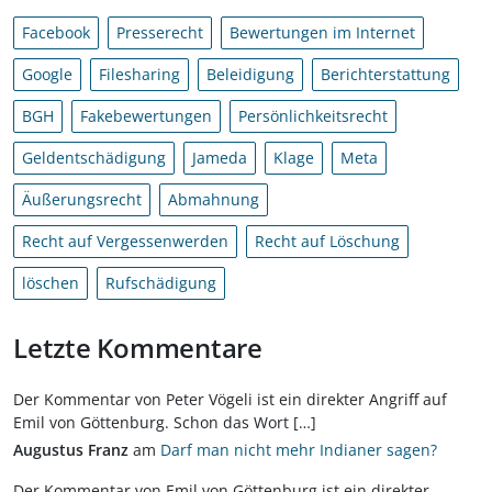
Facebook
Presserecht
Bewertungen im Internet
Google
Filesharing
Beleidigung
Berichterstattung
BGH
Fakebewertungen
Persönlichkeitsrecht
Geldentschädigung
Jameda
Klage
Meta
Äußerungsrecht
Abmahnung
Recht auf Vergessenwerden
Recht auf Löschung
löschen
Rufschädigung
Letzte Kommentare
Der Kommentar von Peter Vögeli ist ein direkter Angriff auf
Emil von Göttenburg. Schon das Wort […]
Augustus Franz
am
Darf man nicht mehr Indianer sagen?
Der Kommentar von Emil von Göttenburg ist ein direkter