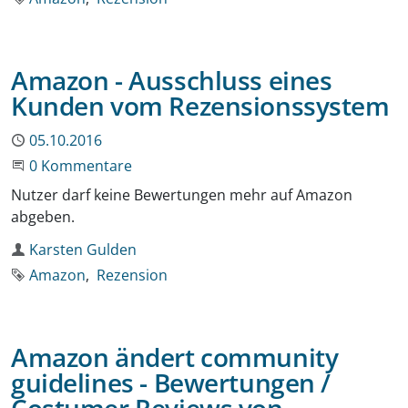
Amazon - Ausschluss eines
Kunden vom Rezensionssystem
Publiziert
05.10.2016
Beginne eine Unterhaltung
0 Kommentare
Nutzer darf keine Bewertungen mehr auf Amazon
abgeben.
Autor
Karsten Gulden
Schlagworte
Amazon
Rezension
Amazon ändert community
guidelines - Bewertungen /