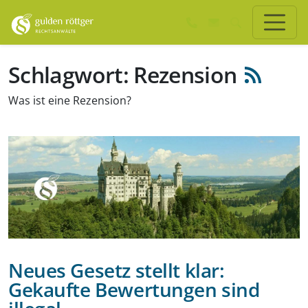
Zum Hauptinhalt springen
Zum Seiten-Footer springen
Schlagwort: Rezension
Was ist eine Rezension?
Neues Gesetz stellt klar:
Gekaufte Bewertungen sind