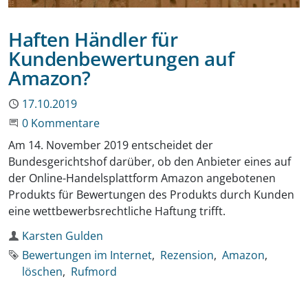
Haften Händler für
Kundenbewertungen auf
Amazon?
Publiziert
17.10.2019
Beginne eine Unterhaltung
0 Kommentare
Am 14. November 2019 entscheidet der
Bundesgerichtshof darüber, ob den Anbieter eines auf
der Online-Handelsplattform Amazon angebotenen
Produkts für Bewertungen des Produkts durch Kunden
eine wettbewerbsrechtliche Haftung trifft.
Autor
Karsten Gulden
Schlagworte
Bewertungen im Internet
Rezension
Amazon
löschen
Rufmord