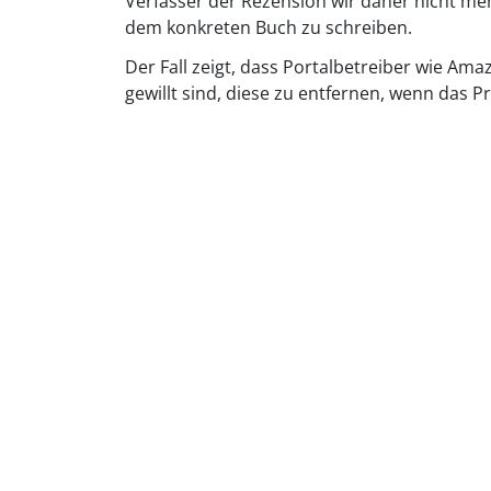
Verfasser der Rezension wir daher nicht me
dem konkreten Buch zu schreiben.
Der Fall zeigt, dass Portalbetreiber wie Am
gewillt sind, diese zu entfernen, wenn das P