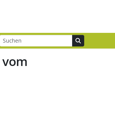
Suchen
n vom