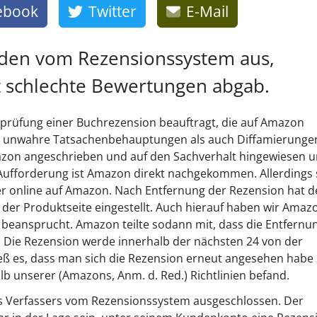
ebook
Twitter
E-Mail
nden vom Rezensionssystem aus,
 schlechte Bewertungen abgab.
rprüfung einer Buchrezension beauftragt, die auf Amazon
hl unwahre Tatsachenbehauptungen als auch Diffamierunge
zon angeschrieben und auf den Sachverhalt hingewiesen u
 Aufforderung ist Amazon direkt nachgekommen. Allerdings s
r online auf Amazon. Nach Entfernung der Rezension hat d
 der Produktseite eingestellt. Auch hierauf haben wir Amaz
beansprucht. Amazon teilte sodann mit, dass die Entfernu
 Die Rezension werde innerhalb der nächsten 24 von der
ß es, dass man sich die Rezension erneut angesehen habe
lb unserer (Amazons, Anm. d. Red.) Richtlinien befand.
 Verfassers vom Rezensionssystem ausgeschlossen. Der