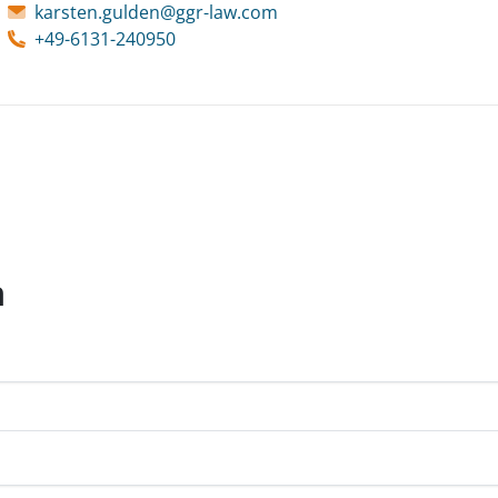
karsten.gulden@ggr-law.com
+49-6131-240950
n