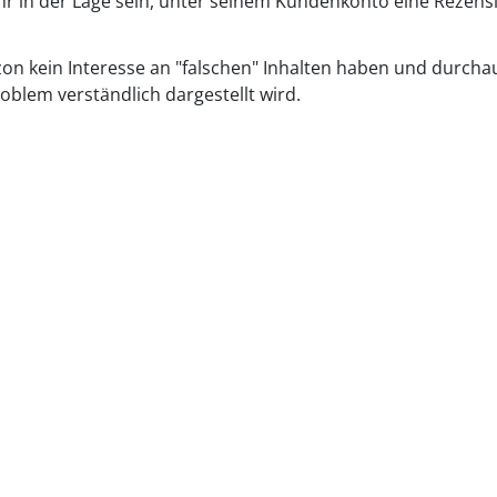
hr in der Lage sein, unter seinem Kundenkonto eine Rezens
azon kein Interesse an "falschen" Inhalten haben und durcha
roblem verständlich dargestellt wird.