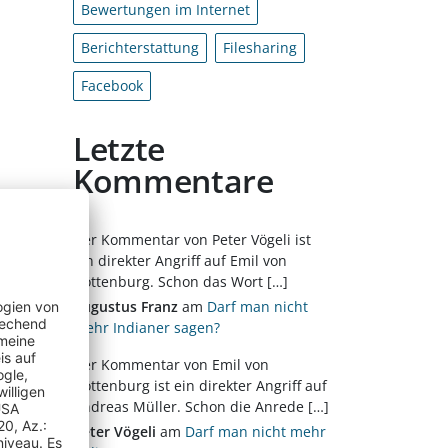
Bewertungen im Internet
Berichterstattung
Filesharing
Facebook
Letzte
Kommentare
Der Kommentar von Peter Vögeli ist
ein direkter Angriff auf Emil von
Göttenburg. Schon das Wort […]
Augustus Franz
am
Darf man nicht
mehr Indianer sagen?
Der Kommentar von Emil von
Göttenburg ist ein direkter Angriff auf
Andreas Müller. Schon die Anrede […]
Peter Vögeli
am
Darf man nicht mehr