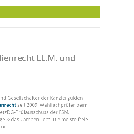
ienrecht LL.M. und
nd Gesellschafter der Kanzlei gulden
enrecht
seit 2009, Wahlfachprüfer beim
 NetzDG-Prüfausschuss der FSM.
ge & das Campen liebt. Die meiste freie
tur.