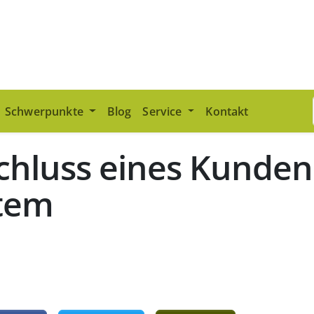
Schwerpunkte
Blog
Service
Kontakt
chluss eines Kunde
tem