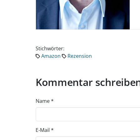
Stichwörter:
Amazon
Rezension
Kommentar schreibe
Name
*
E-Mail
*