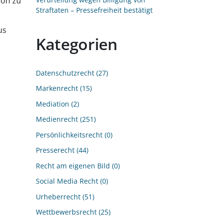
ion zu
Straftaten – Pressefreiheit bestätigt
us
Kategorien
Datenschutzrecht
27
Markenrecht
15
Mediation
2
Medienrecht
251
Persönlichkeitsrecht
0
Presserecht
44
Recht am eigenen Bild
0
Social Media Recht
0
Urheberrecht
51
Wettbewerbsrecht
25