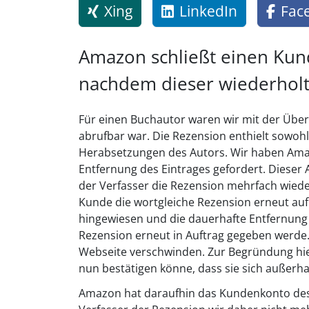
Xing
LinkedIn
Fac
Amazon schließt einen Ku
nachdem dieser wiederholt
Für einen Buchautor waren wir mit der Übe
abrufbar war. Die Rezension enthielt sowo
Herabsetzungen des Autors. Wir haben Ama
Entfernung des Eintrages gefordert. Dieser
der Verfasser die Rezension mehrfach wiede
Kunde die wortgleiche Rezension erneut auf
hingewiesen und die dauerhafte Entfernung 
Rezension erneut in Auftrag gegeben werde.
Webseite verschwinden. Zur Begründung hie
nun bestätigen könne, dass sie sich außerha
Amazon hat daraufhin das Kundenkonto des