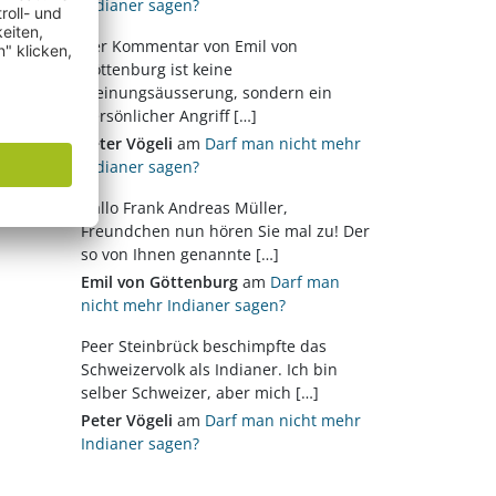
Indianer sagen?
Der Kommentar von Emil von
Göttenburg ist keine
Meinungsäusserung, sondern ein
persönlicher Angriff […]
Peter Vögeli
am
Darf man nicht mehr
Indianer sagen?
Hallo Frank Andreas Müller,
Freundchen nun hören Sie mal zu! Der
so von Ihnen genannte […]
Emil von Göttenburg
am
Darf man
nicht mehr Indianer sagen?
Peer Steinbrück beschimpfte das
Schweizervolk als Indianer. Ich bin
selber Schweizer, aber mich […]
Peter Vögeli
am
Darf man nicht mehr
Indianer sagen?