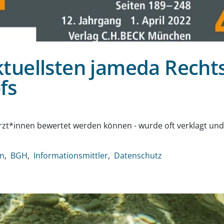
tuellsten jameda Recht
fs
g
rzt*innen bewertet werden können - wurde oft verklagt und
n
BGH
Informationsmittler
Datenschutz