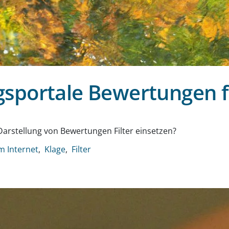
sportale Bewertungen fi
g
Darstellung von Bewertungen Filter einsetzen?
m Internet
Klage
Filter