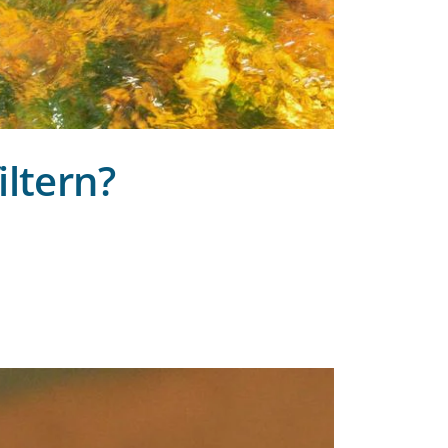
ltern?