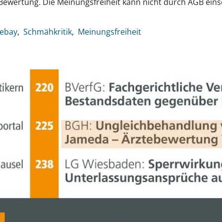
Bewertung. Die Meinungsfreiheit kann nicht durch AGB ei
ebay
Schmähkritik
Meinungsfreiheit