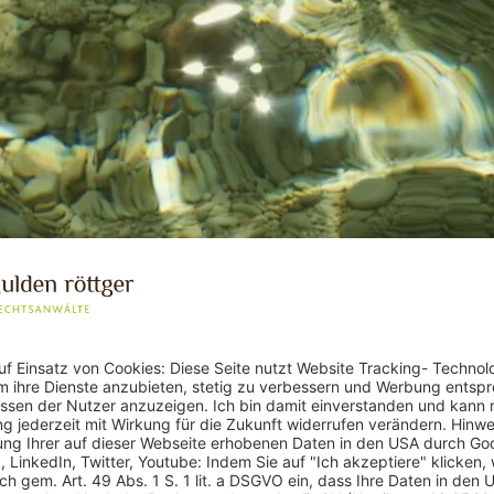
 Fall Künast - Landgeri
osts