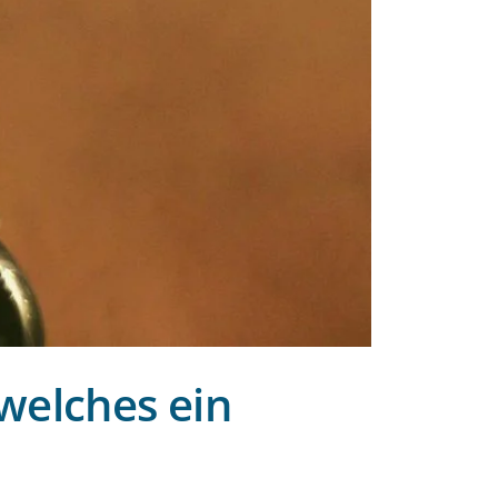
 welches ein