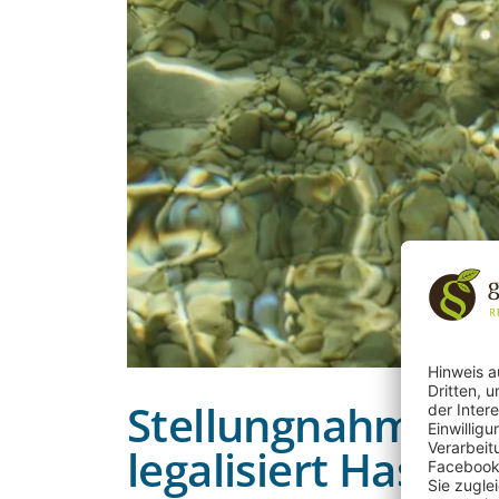
Stellungnahme zum
legalisiert Hass-P