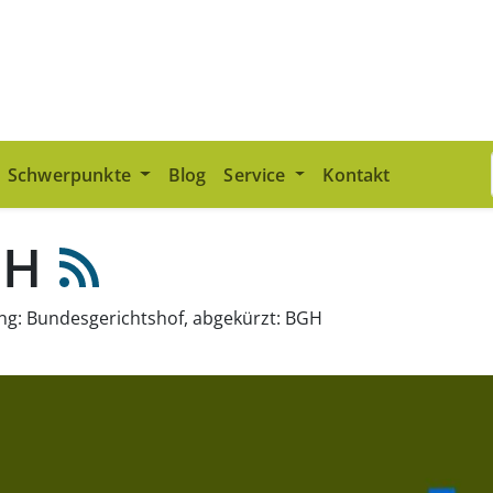
Schwerpunkte
Blog
Service
Kontakt
GH
g: Bundesgerichtshof, abgekürzt: BGH