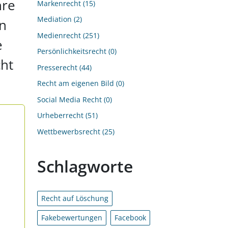
hre
Markenrecht
15
Mediation
2
en
Medienrecht
251
e
Persönlichkeitsrecht
0
ht
Presserecht
44
Recht am eigenen Bild
0
Social Media Recht
0
Urheberrecht
51
Wettbewerbsrecht
25
Schlagworte
Recht auf Löschung
Fakebewertungen
Facebook