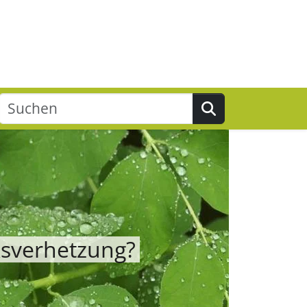
Suchen
ksverhetzung?