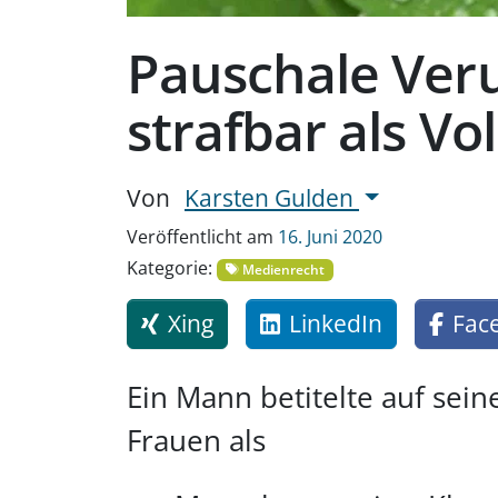
Pauschale Veru
strafbar als V
Von
Karsten Gulden
Veröffentlicht am
16. Juni 2020
Kategorie:
Medienrecht
Xing
LinkedIn
Fac
Ein Mann betitelte auf se
Frauen als