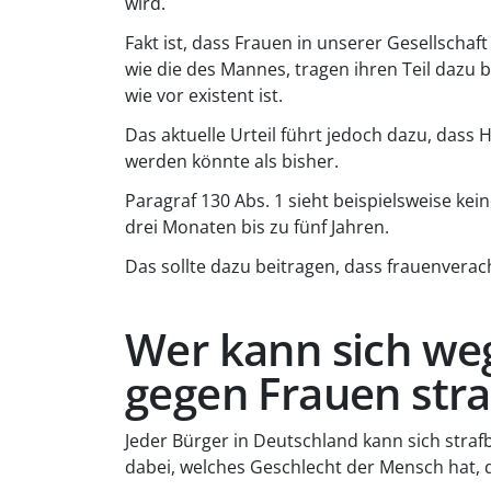
wird.
Fakt ist, dass Frauen in unserer Gesellscha
wie die des Mannes, tragen ihren Teil dazu
wie vor existent ist.
Das aktuelle Urteil führt jedoch dazu, dass
werden könnte als bisher.
Paragraf 130 Abs. 1 sieht beispielsweise ke
drei Monaten bis zu fünf Jahren.
Das sollte dazu beitragen, dass frauenver
Wer kann sich we
gegen Frauen str
Jeder Bürger in Deutschland kann sich straf
dabei, welches Geschlecht der Mensch hat, 