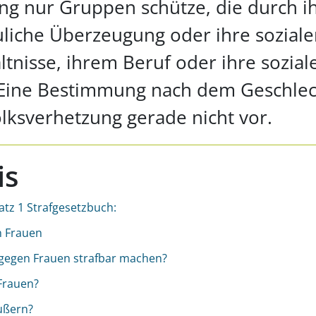
ng nur Gruppen schütze, die durch i
uliche Überzeugung oder ihre sozial
ltnisse, ihrem Beruf oder ihre sozial
 Eine Bestimmung nach dem Geschlec
lksverhetzung gerade nicht vor.
is
tz 1 Strafgesetzbuch:
n Frauen
gegen Frauen strafbar machen?
Frauen?
ußern?