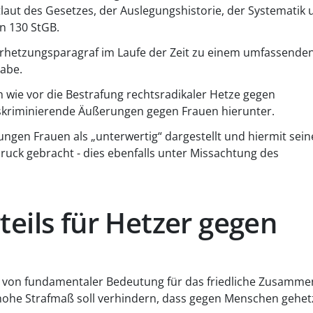
laut des Gesetzes, der Auslegungshistorie, der Systematik 
n 130 StGB.
verhetzungsparagraf im Laufe der Zeit zu einem umfassende
habe.
wie vor die Bestrafung rechtsradikaler Hetze gegen
diskriminierende Äußerungen gegen Frauen hierunter.
gen Frauen als „unterwertig“ dargestellt und hiermit sein
k gebracht - dies ebenfalls unter Missachtung des
eils für Hetzer gegen
st von fundamentaler Bedeutung für das friedliche Zusamm
hohe Strafmaß soll verhindern, dass gegen Menschen gehet