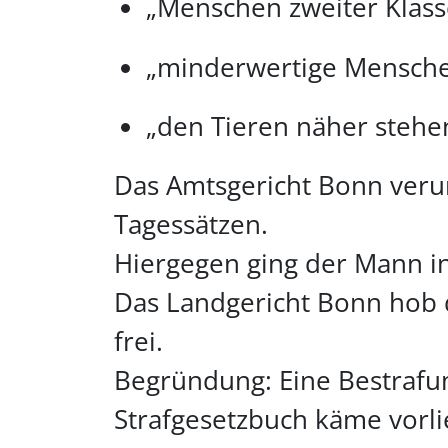
„Menschen zweiter Klass
„minderwertige Mensch
„den Tieren näher stehe
Das Amtsgericht Bonn verurt
Tagessätzen.
Hiergegen ging der Mann i
Das Landgericht Bonn hob 
frei.
Begründung: Eine Bestrafu
Strafgesetzbuch käme vorlie