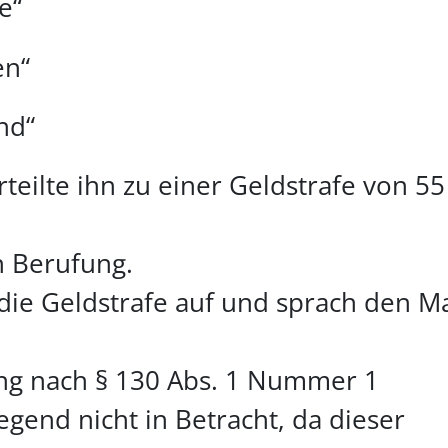
e“
en“
nd“
eilte ihn zu einer Geldstrafe von 55
n Berufung.
die Geldstrafe auf und sprach den M
ng nach § 130 Abs. 1 Nummer 1
gend nicht in Betracht, da dieser