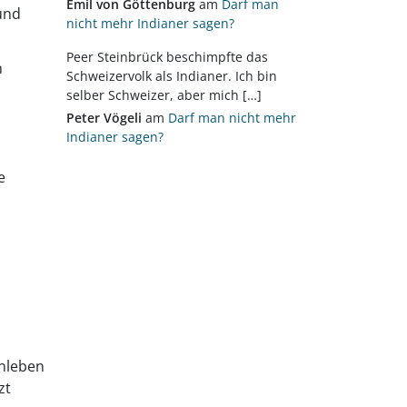
Emil von Göttenburg
am
Darf man
und
nicht mehr Indianer sagen?
Peer Steinbrück beschimpfte das
n
Schweizervolk als Indianer. Ich bin
selber Schweizer, aber mich […]
Peter Vögeli
am
Darf man nicht mehr
Indianer sagen?
e
enleben
zt