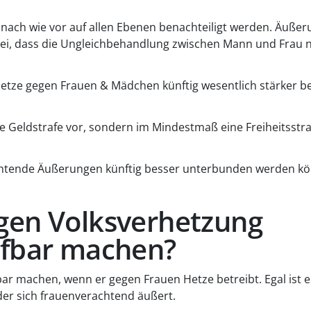
ft nach wie vor auf allen Ebenen benachteiligt werden. Äuße
 bei, dass die Ungleichbehandlung zwischen Mann und Frau 
 Hetze gegen Frauen & Mädchen künftig wesentlich stärker be
ine Geldstrafe vor, sondern im Mindestmaß eine Freiheitsstr
achtende Äußerungen künftig besser unterbunden werden k
gen Volksverhetzung
afbar machen?
bar machen, wenn er gegen Frauen Hetze betreibt. Egal ist e
der sich frauenverachtend äußert.