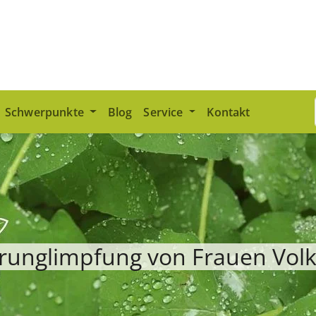
Schwerpunkte
Blog
Service
Kontakt
runglimpfung von Frauen Vol